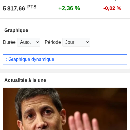
PTS
+2,36 %
5 817,66
-0,02 %
Graphique
Durée
Période
: Graphique dynamique
Actualités à la une