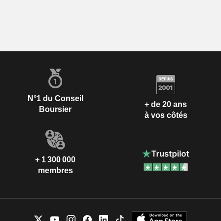
N°1 du Conseil
+ de 20 ans
Boursier
à vos côtés
+ 1 300 000
membres