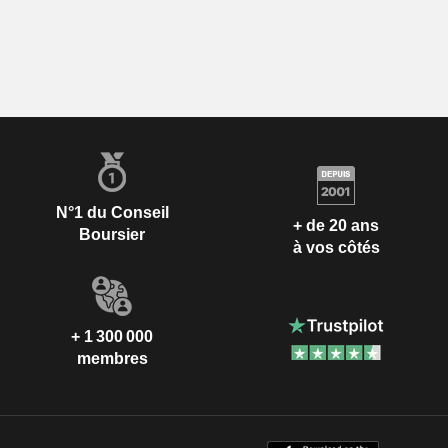
N°1 du Conseil
+ de 20 ans
Boursier
à vos côtés
+ 1 300 000
membres