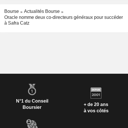
Bourse
Actualités Bourse
Oracle nomme deux co-directeurs généraux pour succéder
à Safra Catz
N°1 du Conseil
+ de 20 ans
Boursier
à vos côtés