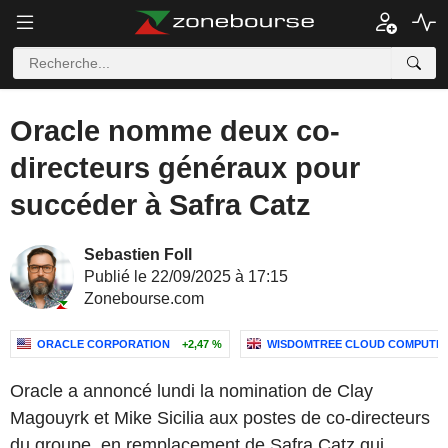
Oracle nomme deux co-
directeurs généraux pour
succéder à Safra Catz
Sebastien Foll
Publié le 22/09/2025 à 17:15
Zonebourse.com
ORACLE CORPORATION
+2,47 %
WISDOMTREE CLOUD COMPUTING 
Oracle a annoncé lundi la nomination de Clay
Magouyrk et Mike Sicilia aux postes de co-directeurs
du groupe, en remplacement de Safra Catz qui