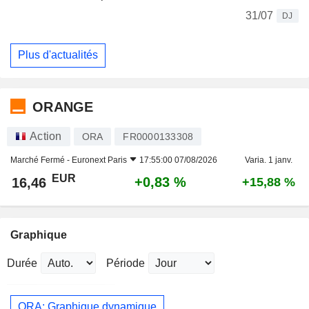
31/07
DJ
Plus d'actualités
ORANGE
Action
ORA
FR0000133308
Marché Fermé -
Euronext Paris
17:55:00 07/08/2026
Varia. 1 janv.
EUR
+0,83 %
16,46
+15,88 %
Graphique
Durée
Période
ORA: Graphique dynamique