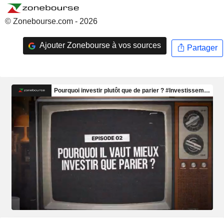
© Zonebourse.com - 2026
Ajouter Zonebourse à vos sources
Partager