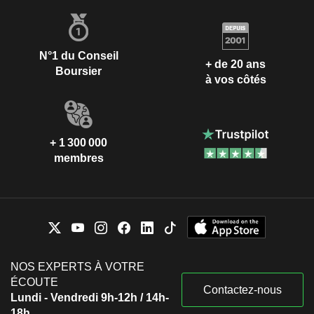
N°1 du Conseil
+ de 20 ans
Boursier
à vos côtés
+ 1 300 000
membres
NOS EXPERTS À VOTRE
ÉCOUTE
Contactez-nous
Lundi - Vendredi 9h-12h / 14h-
18h