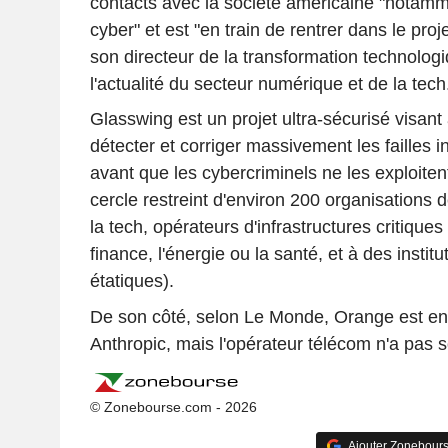
contacts avec la société américaine "notamm
cyber" et est "en train de rentrer dans le pro
son directeur de la transformation technolog
l'actualité du secteur numérique et de la tech
Glasswing est un projet ultra-sécurisé visant à
détecter et corriger massivement les failles 
avant que les cybercriminels ne les exploitent
cercle restreint d'environ 200 organisations 
la tech, opérateurs d'infrastructures critiqu
finance, l'énergie ou la santé, et à des instit
étatiques).
De son côté, selon Le Monde, Orange est en
Anthropic, mais l'opérateur télécom n'a pas s
© Zonebourse.com - 2026
Ajouter Zonebours