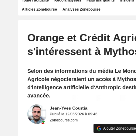
Toute l'actualité
Reco analystes
Faits marquants
Insiders
Articles Zonebourse
Analyses Zonebourse
Orange et Crédit Agri
s'intéressent à Mytho
Selon des informations du média Le Mond
Agricole négocieraient un accès à Mythos, 
d'intelligence artificielle d'Anthropic dest
avancée.
Jean-Yves Courtial
Publié le 12/06/2026 à 09:46
Zonebourse.com
Ajouter Zonebourse