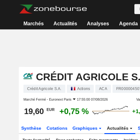
Marchés
Actualités
Analyses
Agenda
CRÉDIT AGRICOLE S.
Crédit Agricole S.A.
Actions
ACA
FR00000450
Marché Fermé -
Euronext Paris
17:55:00 07/08/2026
Var
19,60
+0,75 %
EUR
+1
Synthèse
Cotations
Graphiques
Actualités