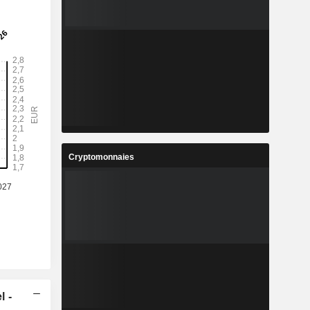
Cryptomonnaies
l -