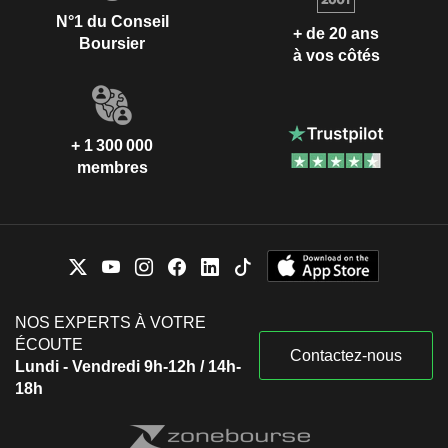
N°1 du Conseil
+ de 20 ans
Boursier
à vos côtés
+ 1 300 000
membres
NOS EXPERTS À VOTRE
ÉCOUTE
Contactez-nous
Lundi - Vendredi 9h-12h / 14h-
18h