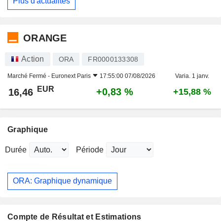
Plus d'actualités
ORANGE
Action
ORA
FR0000133308
Marché Fermé -
Euronext Paris
17:55:00 07/08/2026
Varia. 1 janv.
EUR
+0,83 %
16,46
+15,88 %
Graphique
Durée
Période
ORA: Graphique dynamique
Compte de Résultat et Estimations