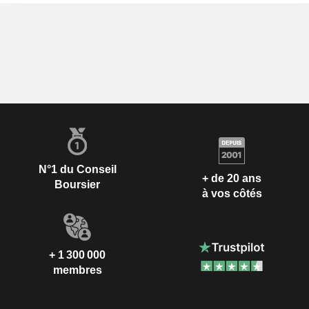
N°1 du Conseil
+ de 20 ans
Boursier
à vos côtés
+ 1 300 000
membres