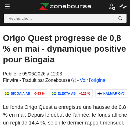
Origo Quest progresse de 0,8
% en mai - dynamique positive
pour Biogaia
Publié le 05/06/2026 à 12:03
Finwire - Traduit par Zonebourse
-
Voir l'original
BIOGAIA AB
-0,53 %
ELEKTA AB
-0,28 %
KALMAR OYJ
+
Le fonds Origo Quest a enregistré une hausse de 0,8
% en mai. Depuis le début de l'année, le fonds affiche
un repli de 14,4 %, selon le dernier rapport mensuel.