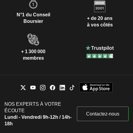
N°1 du Conseil
+ de 20 ans
Boursier
à vos côtés
+ 1 300 000
membres
NOS EXPERTS À VOTRE
ÉCOUTE
Contactez-nous
Lundi - Vendredi 9h-12h / 14h-
18h