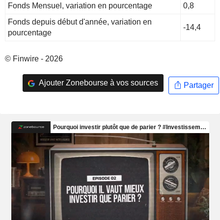
Fonds Mensuel, variation en pourcentage
0,8
Fonds depuis début d'année, variation en
-14,4
pourcentage
© Finwire - 2026
Ajouter Zonebourse à vos sources
Partager