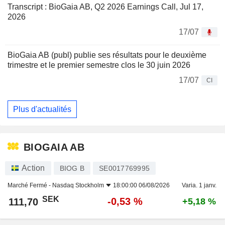
Transcript : BioGaia AB, Q2 2026 Earnings Call, Jul 17,
2026
17/07
BioGaia AB (publ) publie ses résultats pour le deuxième
trimestre et le premier semestre clos le 30 juin 2026
17/07
CI
Plus d'actualités
BIOGAIA AB
Action
BIOG B
SE0017769995
Marché Fermé -
Nasdaq Stockholm
18:00:00 06/08/2026
Varia. 1 janv.
SEK
-0,53 %
111,70
+5,18 %