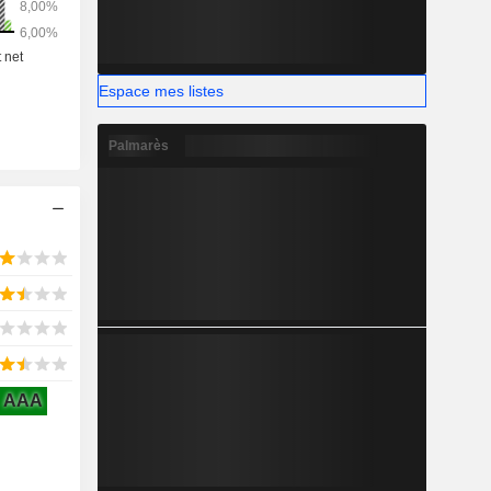
Espace mes listes
Palmarès
AAA