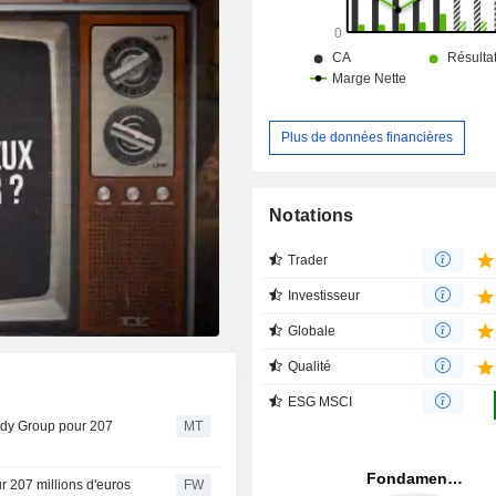
Plus de données financières
Notations
Trader
Investisseur
Globale
Qualité
ESG MSCI
andy Group pour 207
MT
r 207 millions d'euros
FW