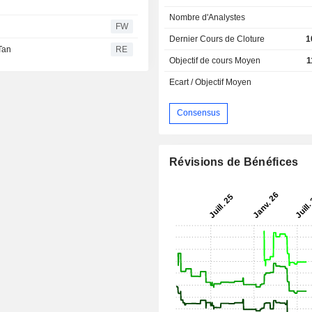
Nombre d'Analystes
FW
Dernier Cours de Cloture
1
Tan
RE
Objectif de cours Moyen
1
Ecart / Objectif Moyen
Consensus
Révisions de Bénéfices