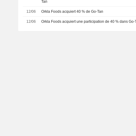
Tan
12/06
Orkla Foods acquiert 40 % de Go-Tan
12/06
Orkla Foods acquiert une participation de 40 % dans Go-