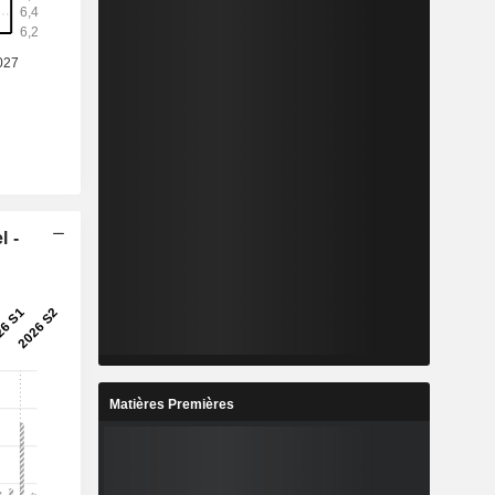
l -
Matières Premières