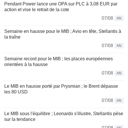
Pendant Power lance une OPA sur PLC à 3,08 EUR par
action et vise le retrait de la cote
07/08
AN
Semaine en hausse pour le MIB ; Avio en tête, Stellantis à
la traîne
07/08
AN
Semaine record pour le MIB ; les places européennes
orientées à la hausse
07/08
AN
Le MIB en hausse porté par Prysmian ; le Brent dépasse
les 80 USD
07/08
AN
Le MIB sous l'équilibre ; Leonardo s'illustre, Stellantis pèse
sur la tendance
07/08
AN