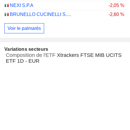
NEXI S.P.A
-2,05 %
BRUNELLO CUCINELLI S.P.A.
-2,60 %
Voir le palmarès
Variations secteurs
Composition de l'ETF
Xtrackers FTSE MIB UCITS
ETF 1D - EUR