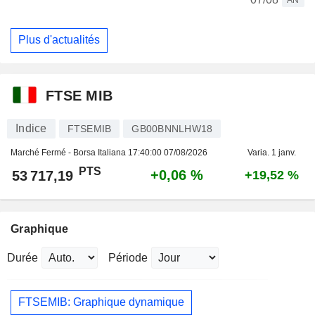
Plus d'actualités
FTSE MIB
Indice
FTSEMIB
GB00BNNLHW18
Marché Fermé - Borsa Italiana
17:40:00 07/08/2026
Varia. 1 janv.
PTS
+0,06 %
53 717,19
+19,52 %
Graphique
Durée
Période
FTSEMIB: Graphique dynamique