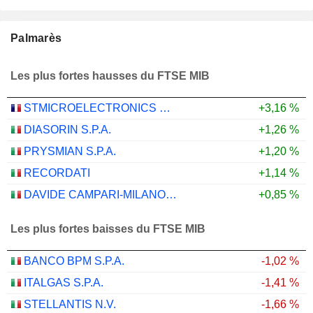
Palmarès
Les plus fortes hausses du FTSE MIB
STMICROELECTRONICS N.V.
+3,16 %
DIASORIN S.P.A.
+1,26 %
PRYSMIAN S.P.A.
+1,20 %
RECORDATI
+1,14 %
DAVIDE CAMPARI-MILANO N.V.
+0,85 %
Les plus fortes baisses du FTSE MIB
BANCO BPM S.P.A.
-1,02 %
ITALGAS S.P.A.
-1,41 %
STELLANTIS N.V.
-1,66 %