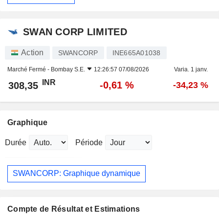
SWAN CORP LIMITED
Action
SWANCORP
INE665A01038
Marché Fermé -
Bombay S.E.
12:26:57 07/08/2026
Varia. 1 janv.
INR
-0,61 %
308,35
-34,23 %
Graphique
Durée
Période
SWANCORP: Graphique dynamique
Compte de Résultat et Estimations