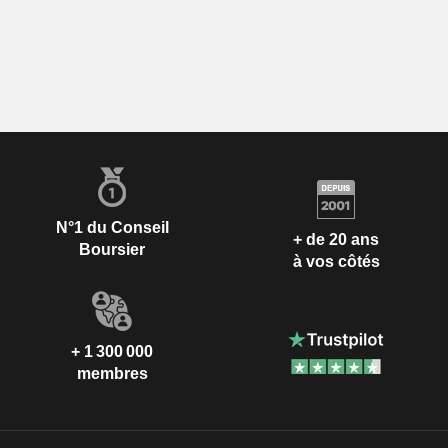
N°1 du Conseil
+ de 20 ans
Boursier
à vos côtés
+ 1 300 000
membres