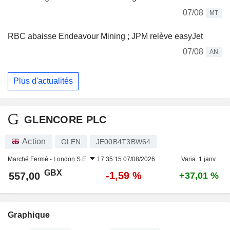
07/08
MT
RBC abaisse Endeavour Mining ; JPM relève easyJet
07/08
AN
Plus d'actualités
GLENCORE PLC
Action
GLEN
JE00B4T3BW64
Marché Fermé -
London S.E.
17:35:15 07/08/2026
Varia. 1 janv.
GBX
-1,59 %
557,00
+37,01 %
Graphique