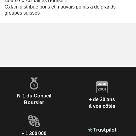
Bourse
Actualités Bourse
Oxfam distribue bons et mauvais points à de grands
groupes suisses
N°1 du Conseil
+ de 20 ans
Boursier
à vos côtés
+ 1 300 000