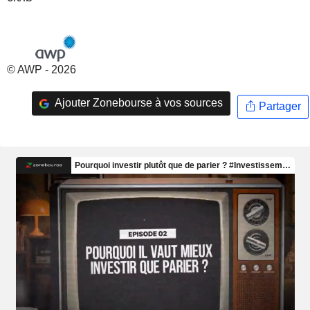
© AWP - 2026
Ajouter Zonebourse à vos sources
Partager