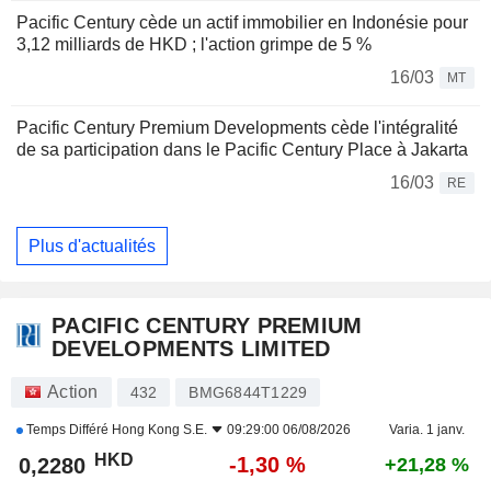
Pacific Century cède un actif immobilier en Indonésie pour
3,12 milliards de HKD ; l'action grimpe de 5 %
16/03
MT
Pacific Century Premium Developments cède l'intégralité
de sa participation dans le Pacific Century Place à Jakarta
16/03
RE
Plus d'actualités
PACIFIC CENTURY PREMIUM
DEVELOPMENTS LIMITED
Action
432
BMG6844T1229
Temps Différé
Hong Kong S.E.
09:29:00 06/08/2026
Varia. 1 janv.
HKD
-1,30 %
0,2280
+21,28 %