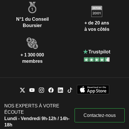
N°1 du Conseil
+ de 20 ans
Boursier
à vos côtés
+ 1 300 000
membres
NOS EXPERTS À VOTRE
ÉCOUTE
Contactez-nous
Lundi - Vendredi 9h-12h / 14h-
18h