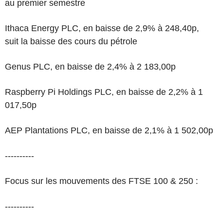
au premier semestre
Ithaca Energy PLC, en baisse de 2,9% à 248,40p,
suit la baisse des cours du pétrole
Genus PLC, en baisse de 2,4% à 2 183,00p
Raspberry Pi Holdings PLC, en baisse de 2,2% à 1
017,50p
AEP Plantations PLC, en baisse de 2,1% à 1 502,00p
----------
Focus sur les mouvements des FTSE 100 & 250 :
----------