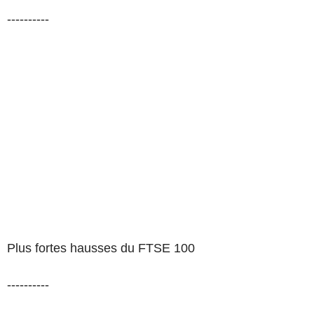
----------
Plus fortes hausses du FTSE 100
----------