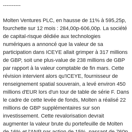
----------
Molten Ventures PLC, en hausse de 11% à 595,25p,
fourchette sur 12 mois : 284,00p-606,00p. La société
de capital-risque dédiée aux technologies
numériques a annoncé que la valeur de sa
participation dans ICEYE allait grimper à 317 millions
de GBP, soit une plus-value de 238 millions de GBP
par rapport à la valeur comptable de fin mars. Cette
révision intervient alors qu'ICEYE, fournisseur de
renseignement spatial souverain, a levé environ 450
millions d'EUR lors d'un tour de table de série F. Dans
le cadre de cette levée de fonds, Molten a réalisé 22
millions de GBP supplémentaires sur son
investissement. Cette revalorisation devrait
augmenter la valeur brute du portefeuille de Molten
de 16% et l'ANR par action de 15%, passant de 760p