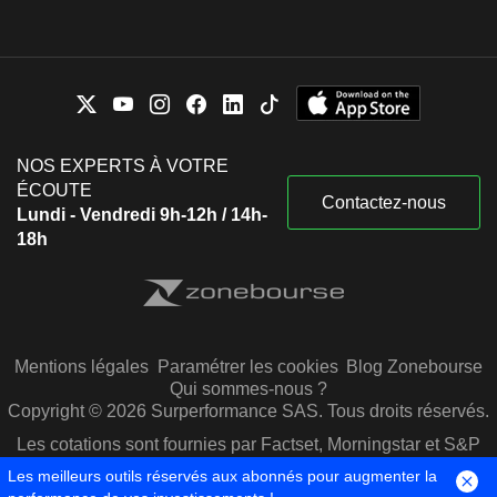
NOS EXPERTS À VOTRE
ÉCOUTE
Contactez-nous
Lundi - Vendredi 9h-12h / 14h-
18h
Mentions légales
Paramétrer les cookies
Blog Zonebourse
Qui sommes-nous ?
Copyright © 2026 Surperformance SAS. Tous droits réservés.
Les cotations sont fournies par Factset, Morningstar et S&P
Capital IQ
Les meilleurs outils réservés aux abonnés pour augmenter la