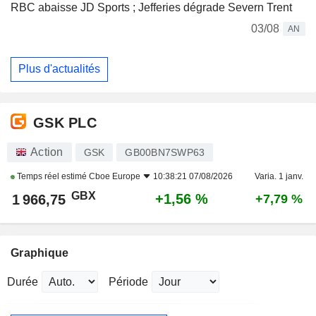
RBC abaisse JD Sports ; Jefferies dégrade Severn Trent
03/08
AN
Plus d'actualités
GSK PLC
Action
GSK
GB00BN7SWP63
Temps réel estimé
Cboe Europe
10:38:21 07/08/2026
Varia. 1 janv.
GBX
+1,56 %
1 966,75
+7,79 %
Graphique
Durée
Période