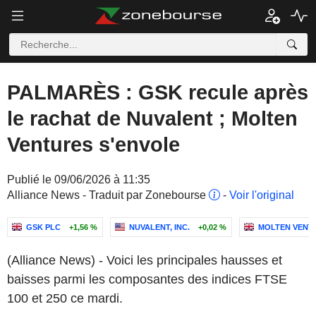
PALMARÈS : GSK recule après
le rachat de Nuvalent ; Molten
Ventures s'envole
Publié le 09/06/2026 à 11:35
Alliance News - Traduit par Zonebourse
-
Voir l'original
GSK PLC
+1,56 %
NUVALENT, INC.
+0,02 %
MOLTEN VENT
(Alliance News) - Voici les principales hausses et
baisses parmi les composantes des indices FTSE
100 et 250 ce mardi.