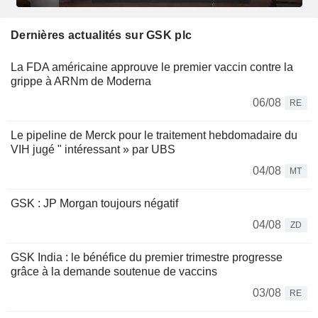
Dernières actualités sur GSK plc
La FDA américaine approuve le premier vaccin contre la
grippe à ARNm de Moderna
06/08
RE
Le pipeline de Merck pour le traitement hebdomadaire du
VIH jugé " intéressant » par UBS
04/08
MT
GSK : JP Morgan toujours négatif
04/08
ZD
GSK India : le bénéfice du premier trimestre progresse
grâce à la demande soutenue de vaccins
03/08
RE