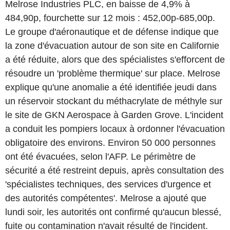
Melrose Industries PLC, en baisse de 4,9% à
484,90p, fourchette sur 12 mois : 452,00p-685,00p.
Le groupe d'aéronautique et de défense indique que
la zone d'évacuation autour de son site en Californie
a été réduite, alors que des spécialistes s'efforcent de
résoudre un 'problème thermique' sur place. Melrose
explique qu'une anomalie a été identifiée jeudi dans
un réservoir stockant du méthacrylate de méthyle sur
le site de GKN Aerospace à Garden Grove. L'incident
a conduit les pompiers locaux à ordonner l'évacuation
obligatoire des environs. Environ 50 000 personnes
ont été évacuées, selon l'AFP. Le périmètre de
sécurité a été restreint depuis, après consultation des
'spécialistes techniques, des services d'urgence et
des autorités compétentes'. Melrose a ajouté que
lundi soir, les autorités ont confirmé qu'aucun blessé,
fuite ou contamination n'avait résulté de l'incident.