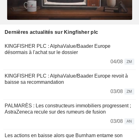
Dernières actualités sur Kingfisher plc
KINGFISHER PLC : AlphaValue/Baader Europe
désormais à l'achat sur le dossier
04/08
ZM
KINGFISHER PLC : AlphaValue/Baader Europe revoit à
baisse sa recommandation
03/08
ZM
PALMARÈS : Les constructeurs immobiliers progressent ;
AstraZeneca recule sur des rumeurs de fusion
03/08
AN
Les actions en baisse alors que Burnham entame son