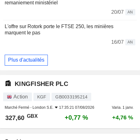
remaniement ministériel
20/07
AN
L'offre sur Rotork porte le FTSE 250, les minières
marquent le pas
16/07
AN
Plus d'actualités
KINGFISHER PLC
Action
KGF
GB0033195214
Marché Fermé -
London S.E.
17:35:21 07/08/2026
Varia. 1 janv.
GBX
+0,77 %
327,60
+4,76 %