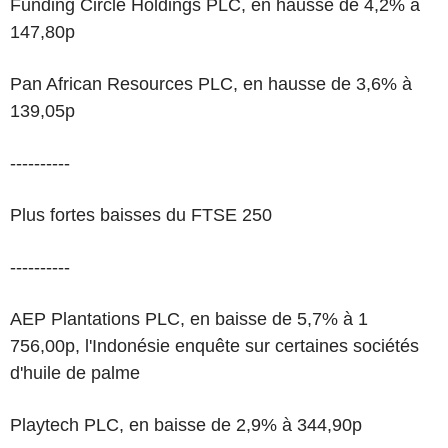
Funding Circle Holdings PLC, en hausse de 4,2% à
147,80p
Pan African Resources PLC, en hausse de 3,6% à
139,05p
----------
Plus fortes baisses du FTSE 250
----------
AEP Plantations PLC, en baisse de 5,7% à 1
756,00p, l'Indonésie enquête sur certaines sociétés
d'huile de palme
Playtech PLC, en baisse de 2,9% à 344,90p