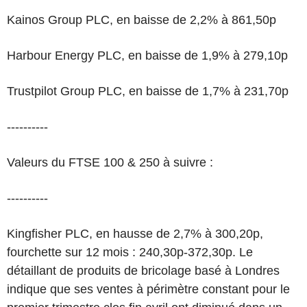
Kainos Group PLC, en baisse de 2,2% à 861,50p
Harbour Energy PLC, en baisse de 1,9% à 279,10p
Trustpilot Group PLC, en baisse de 1,7% à 231,70p
----------
Valeurs du FTSE 100 & 250 à suivre :
----------
Kingfisher PLC, en hausse de 2,7% à 300,20p,
fourchette sur 12 mois : 240,30p-372,30p. Le
détaillant de produits de bricolage basé à Londres
indique que ses ventes à périmètre constant pour le