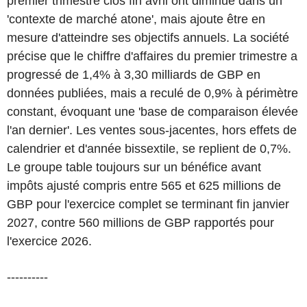
premier trimestre clos fin avril ont diminué dans un
'contexte de marché atone', mais ajoute être en
mesure d'atteindre ses objectifs annuels. La société
précise que le chiffre d'affaires du premier trimestre a
progressé de 1,4% à 3,30 milliards de GBP en
données publiées, mais a reculé de 0,9% à périmètre
constant, évoquant une 'base de comparaison élevée
l'an dernier'. Les ventes sous-jacentes, hors effets de
calendrier et d'année bissextile, se replient de 0,7%.
Le groupe table toujours sur un bénéfice avant
impôts ajusté compris entre 565 et 625 millions de
GBP pour l'exercice complet se terminant fin janvier
2027, contre 560 millions de GBP rapportés pour
l'exercice 2026.
----------