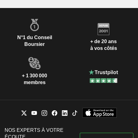
N°1 du Conseil
+ de 20 ans
Boursier
à vos côtés
+ 1 300 000
membres
NOS EXPERTS À VOTRE
ÉCOUTE