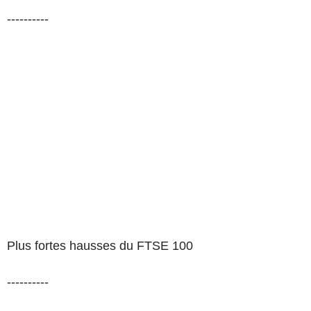
----------
Plus fortes hausses du FTSE 100
----------