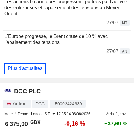
Les actions britanniques progressent, portées par l'activité
des entreprises et l'apaisement des tensions au Moyen-
Orient
27/07
MT
L'Europe progresse, le Brent chute de 10 % avec
l'apaisement des tensions
27/07
AN
Plus d'actualités
DCC PLC
Action
DCC
IE0002424939
Marché Fermé -
London S.E.
17:35:14 06/08/2026
Varia. 1 janv.
GBX
-0,16 %
6 375,00
+37,69 %