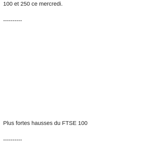
100 et 250 ce mercredi.
----------
Plus fortes hausses du FTSE 100
----------