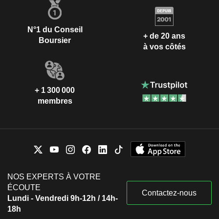
N°1 du Conseil
+ de 20 ans
Boursier
à vos côtés
+ 1 300 000
membres
NOS EXPERTS À VOTRE
ÉCOUTE
Contactez-nous
Lundi - Vendredi 9h-12h / 14h-
18h