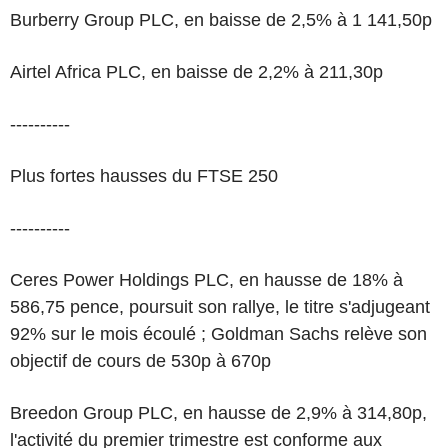
Burberry Group PLC, en baisse de 2,5% à 1 141,50p
Airtel Africa PLC, en baisse de 2,2% à 211,30p
----------
Plus fortes hausses du FTSE 250
----------
Ceres Power Holdings PLC, en hausse de 18% à
586,75 pence, poursuit son rallye, le titre s'adjugeant
92% sur le mois écoulé ; Goldman Sachs relève son
objectif de cours de 530p à 670p
Breedon Group PLC, en hausse de 2,9% à 314,80p,
l'activité du premier trimestre est conforme aux