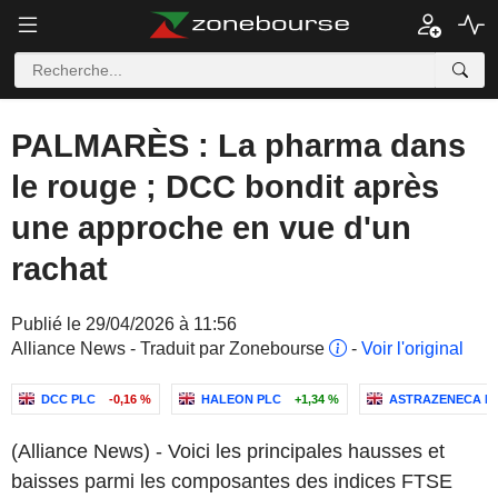
PALMARÈS : La pharma dans
le rouge ; DCC bondit après
une approche en vue d'un
rachat
Publié le 29/04/2026 à 11:56
Alliance News - Traduit par Zonebourse
-
Voir l'original
DCC PLC
-0,16 %
HALEON PLC
+1,34 %
ASTRAZENECA P
(Alliance News) - Voici les principales hausses et
baisses parmi les composantes des indices FTSE