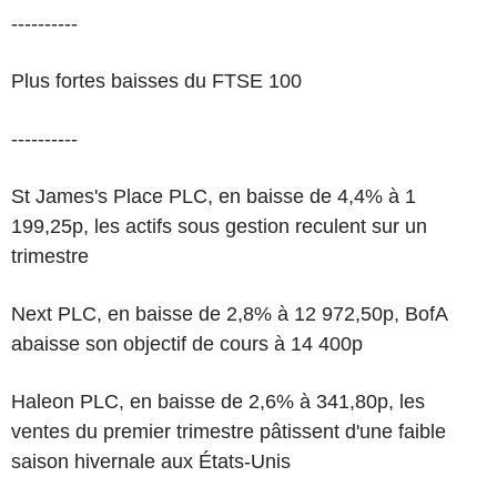
----------
Plus fortes baisses du FTSE 100
----------
St James's Place PLC, en baisse de 4,4% à 1
199,25p, les actifs sous gestion reculent sur un
trimestre
Next PLC, en baisse de 2,8% à 12 972,50p, BofA
abaisse son objectif de cours à 14 400p
Haleon PLC, en baisse de 2,6% à 341,80p, les
ventes du premier trimestre pâtissent d'une faible
saison hivernale aux États-Unis