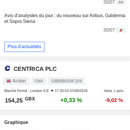
30/07
AN
Avis d'analystes du jour : du nouveau sur Airbus, Galderma
et Sopra Steria
30/07
Plus d'actualités
CENTRICA PLC
Action
CNA
GB00B033F229
Marché Fermé -
London S.E.
17:35:03 07/08/2026
Varia. 1 janv.
GBX
+0,33 %
154,25
-9,02 %
Graphique