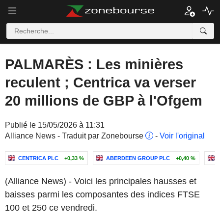
PALMARÈS : Les minières
reculent ; Centrica va verser
20 millions de GBP à l'Ofgem
Publié le 15/05/2026 à 11:31
Alliance News - Traduit par Zonebourse
-
Voir l'original
CENTRICA PLC
+0,33 %
ABERDEEN GROUP PLC
+0,40 %
(Alliance News) - Voici les principales hausses et
baisses parmi les composantes des indices FTSE
100 et 250 ce vendredi.