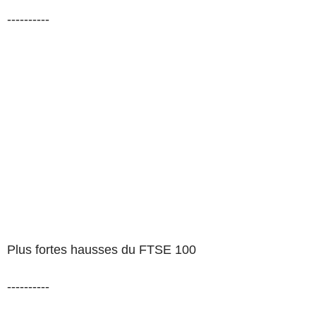
----------
Plus fortes hausses du FTSE 100
----------