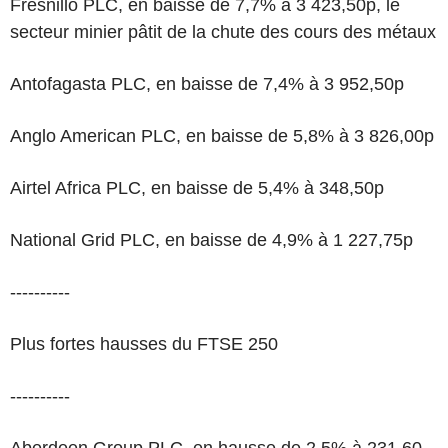
Fresnillo PLC, en baisse de 7,7% à 3 423,50p, le
secteur minier pâtit de la chute des cours des métaux
Antofagasta PLC, en baisse de 7,4% à 3 952,50p
Anglo American PLC, en baisse de 5,8% à 3 826,00p
Airtel Africa PLC, en baisse de 5,4% à 348,50p
National Grid PLC, en baisse de 4,9% à 1 227,75p
----------
Plus fortes hausses du FTSE 250
----------