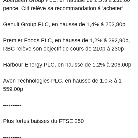
Aberdeen Group PLC, en hausse de 2,5% à 231,60
pence, Citi relève sa recommandation à 'acheter'
Genuit Group PLC, en hausse de 1,4% à 252,80p
Premier Foods PLC, en hausse de 1,2% à 292,90p,
RBC relève son objectif de cours de 210p à 230p
Harbour Energy PLC, en hausse de 1,2% à 206,00p
Avon Technologies PLC, en hausse de 1,0% à 1
559,00p
----------
Plus fortes baisses du FTSE 250
----------