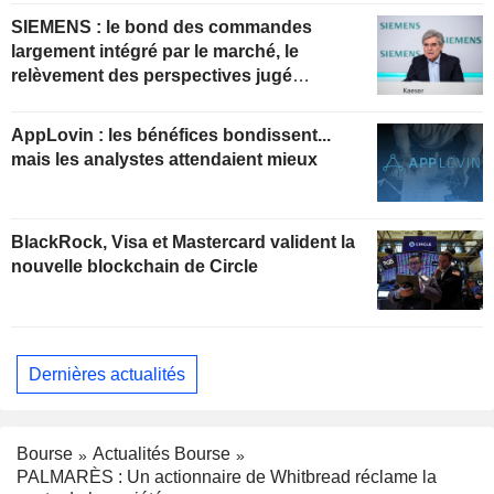
SIEMENS : le bond des commandes
largement intégré par le marché, le
relèvement des perspectives jugé
insuffisant pour soutenir les valorisations
actuelles
AppLovin : les bénéfices bondissent...
mais les analystes attendaient mieux
BlackRock, Visa et Mastercard valident la
nouvelle blockchain de Circle
Dernières actualités
Bourse
Actualités Bourse
PALMARÈS : Un actionnaire de Whitbread réclame la