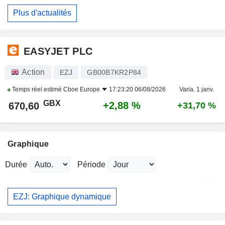
Plus d'actualités
EASYJET PLC
Action
EZJ
GB00B7KR2P84
Temps réel estimé
Cboe Europe
17:23:20 06/08/2026
Varia. 1 janv.
GBX
+2,88 %
670,60
+31,70 %
Graphique
Durée
Période
EZJ: Graphique dynamique