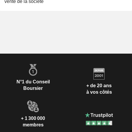
vente de la société
N°1 du Conseil
+ de 20 ans
Boursier
à vos côtés
+ 1 300 000
membres