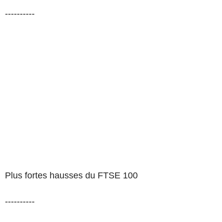
----------
Plus fortes hausses du FTSE 100
----------