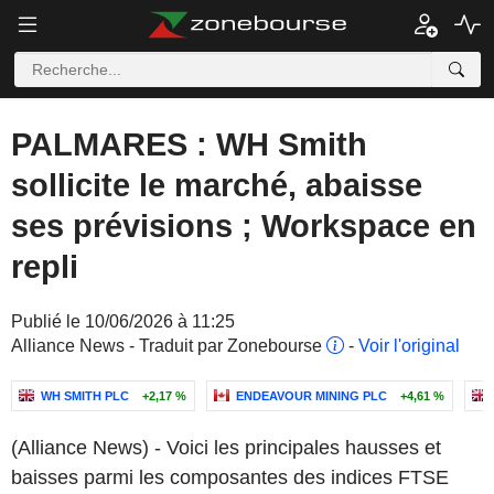
PALMARES : WH Smith
sollicite le marché, abaisse
ses prévisions ; Workspace en
repli
Publié le 10/06/2026 à 11:25
Alliance News - Traduit par Zonebourse
-
Voir l'original
WH SMITH PLC
+2,17 %
ENDEAVOUR MINING PLC
+4,61 %
(Alliance News) - Voici les principales hausses et
baisses parmi les composantes des indices FTSE