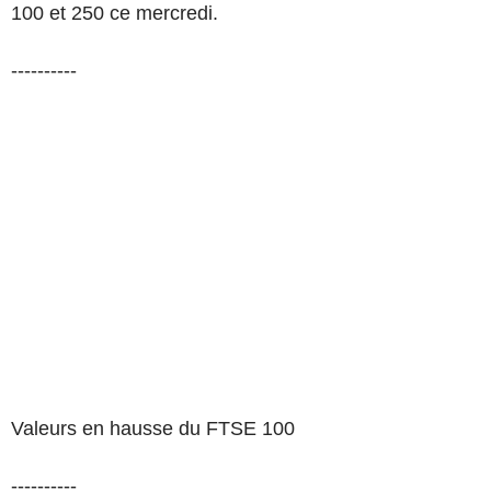
100 et 250 ce mercredi.
----------
Valeurs en hausse du FTSE 100
----------