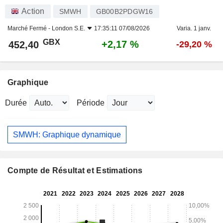
Action
SMWH
GB00B2PDGW16
Marché Fermé -
London S.E.
17:35:11 07/08/2026
Varia. 1 janv.
GBX
+2,17 %
452,40
-29,20 %
Graphique
Durée
Période
SMWH: Graphique dynamique
Compte de Résultat et Estimations