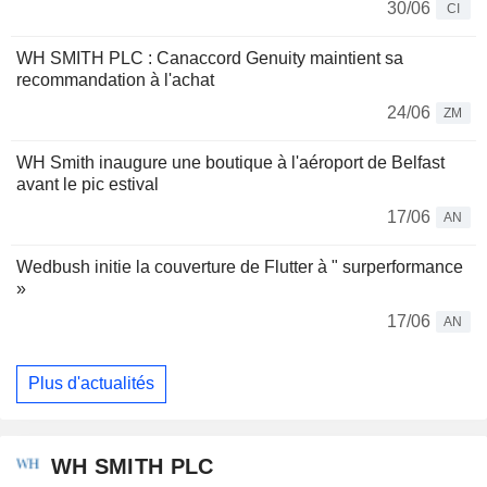
30/06
CI
WH SMITH PLC : Canaccord Genuity maintient sa
recommandation à l'achat
24/06
ZM
WH Smith inaugure une boutique à l'aéroport de Belfast
avant le pic estival
17/06
AN
Wedbush initie la couverture de Flutter à " surperformance
»
17/06
AN
Plus d'actualités
WH SMITH PLC