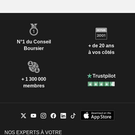
N°1 du Conseil
+ de 20 ans
Boursier
à vos côtés
+ 1 300 000
membres
NOS EXPERTS À VOTRE