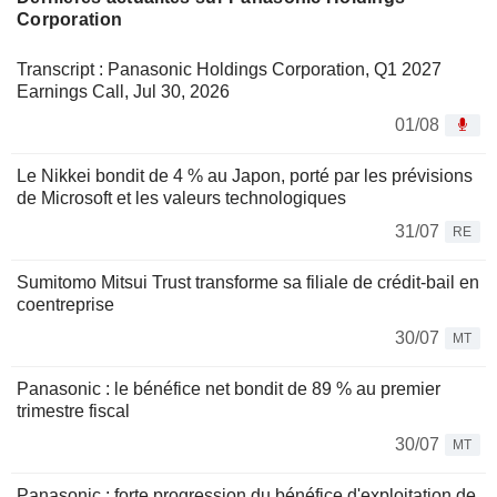
Corporation
Transcript : Panasonic Holdings Corporation, Q1 2027
Earnings Call, Jul 30, 2026
01/08
Le Nikkei bondit de 4 % au Japon, porté par les prévisions
de Microsoft et les valeurs technologiques
31/07
RE
Sumitomo Mitsui Trust transforme sa filiale de crédit-bail en
coentreprise
30/07
MT
Panasonic : le bénéfice net bondit de 89 % au premier
trimestre fiscal
30/07
MT
Panasonic : forte progression du bénéfice d'exploitation de