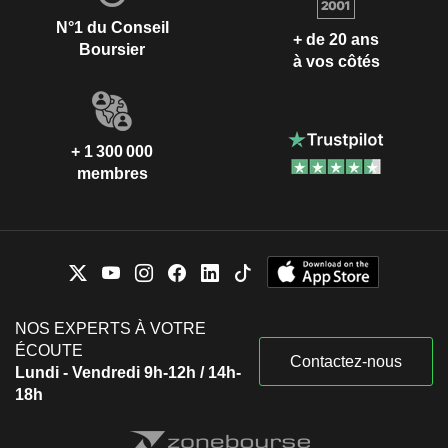
N°1 du Conseil
+ de 20 ans
Boursier
à vos côtés
+ 1 300 000
membres
NOS EXPERTS À VOTRE
ÉCOUTE
Contactez-nous
Lundi - Vendredi 9h-12h / 14h-
18h