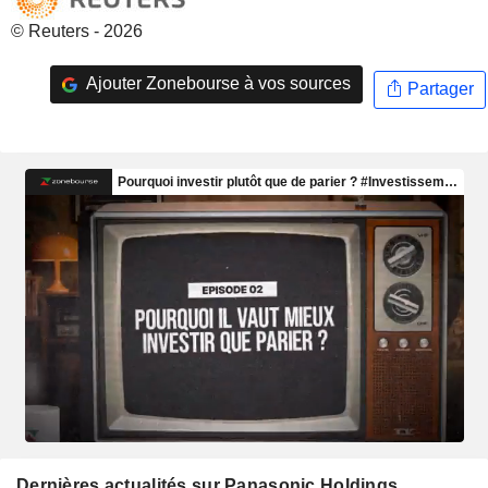
© Reuters - 2026
Ajouter Zonebourse à vos sources
Partager
Dernières actualités sur Panasonic Holdings