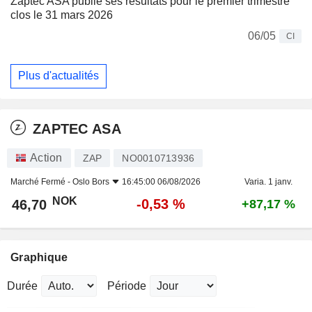
Zaptec ASA publie ses résultats pour le premier trimestre
clos le 31 mars 2026
06/05
CI
Plus d'actualités
ZAPTEC ASA
Action
ZAP
NO0010713936
Marché Fermé -
Oslo Bors
16:45:00 06/08/2026
Varia. 1 janv.
NOK
-0,53 %
46,70
+87,17 %
Graphique
Durée
Période