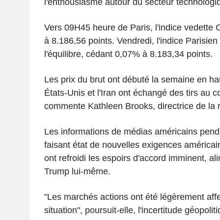
l'enthousiasme autour du secteur technologi
Vers 09H45 heure de Paris, l'indice vedette
à 8.186,56 points. Vendredi, l'indice Parisien
l'équilibre, cédant 0,07% à 8.183,34 points.
Les prix du brut ont débuté la semaine en ha
États-Unis et l'Iran ont échangé des tirs au 
commente Kathleen Brooks, directrice de la
Les informations de médias américains pend
faisant état de nouvelles exigences américa
ont refroidi les espoirs d'accord imminent, a
Trump lui-même.
"Les marchés actions ont été légèrement affe
situation", poursuit-elle, l'incertitude géopoli