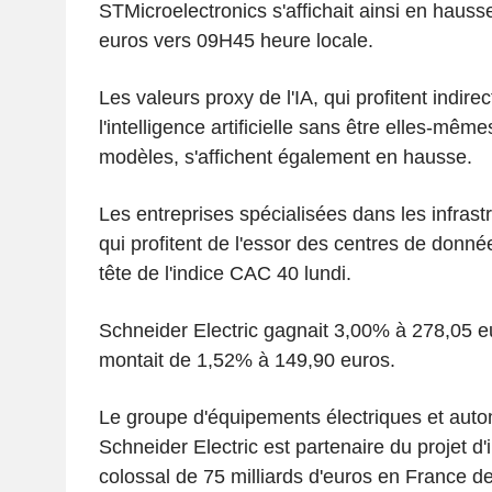
STMicroelectronics s'affichait ainsi en haus
euros vers 09H45 heure locale.
Les valeurs proxy de l'IA, qui profitent indire
l'intelligence artificielle sans être elles-mê
modèles, s'affichent également en hausse.
Les entreprises spécialisées dans les infrastr
qui profitent de l'essor des centres de donn
tête de l'indice CAC 40 lundi.
Schneider Electric gagnait 3,00% à 278,05 e
montait de 1,52% à 149,90 euros.
Le groupe d'équipements électriques et auto
Schneider Electric est partenaire du projet d
colossal de 75 milliards d'euros en France d