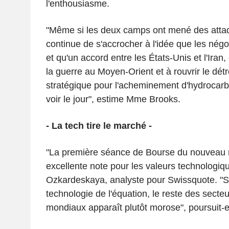
l'enthousiasme.
"Même si les deux camps ont mené des atta
continue de s'accrocher à l'idée que les négo
et qu'un accord entre les États-Unis et l'Iran,
la guerre au Moyen-Orient et à rouvrir le dé
stratégique pour l'acheminement d'hydrocarbur
voir le jour", estime Mme Brooks.
- La tech tire le marché -
"La première séance de Bourse du nouveau 
excellente note pour les valeurs technologiqu
Ozkardeskaya, analyste pour Swissquote. "Si l
technologie de l'équation, le reste des secteu
mondiaux apparaît plutôt morose", poursuit-el