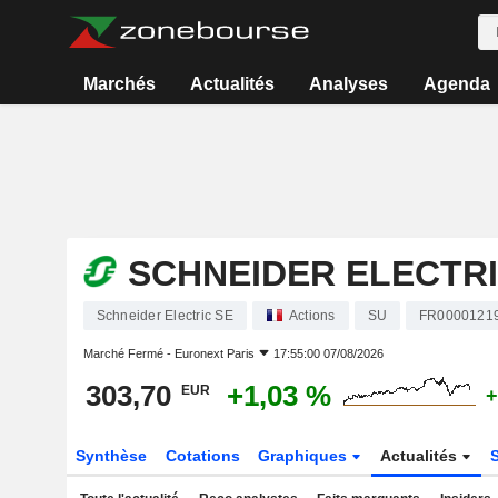
Marchés
Actualités
Analyses
Agenda
SCHNEIDER ELECTRI
Schneider Electric SE
Actions
SU
FR0000121
Marché Fermé -
Euronext Paris
17:55:00 07/08/2026
303,70
+1,03 %
EUR
+
Synthèse
Cotations
Graphiques
Actualités