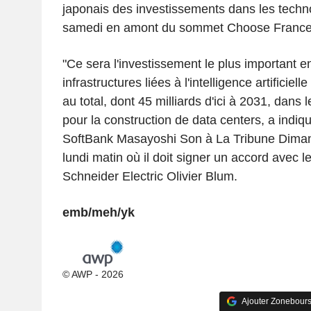
japonais des investissements dans les techn
samedi en amont du sommet Choose France qu
"Ce sera l'investissement le plus important 
infrastructures liées à l'intelligence artificiell
au total, dont 45 milliards d'ici à 2031, dans
pour la construction de data centers, a indiq
SoftBank Masayoshi Son à La Tribune Dimanc
lundi matin où il doit signer un accord avec l
Schneider Electric Olivier Blum.
emb/meh/yk
© AWP - 2026
Ajouter Zonebours