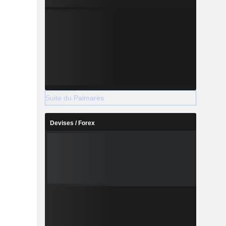
Suite du Palmarès
Devises / Forex