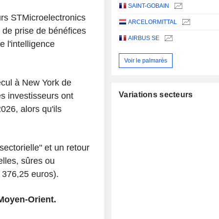
SAINT-GOBAIN
urs STMicroelectronics
ARCELORMITTAL
 de prise de bénéfices
AIRBUS SE
 l'intelligence
Voir le palmarès
cul à New York de
Variations secteurs
s investisseurs ont
26, alors qu'ils
sectorielle" et un retour
elles, sûres ou
 376,25 euros).
 Moyen-Orient.