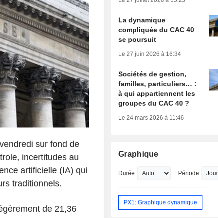
Le 27 juillet 2026 à 15:25
La dynamique
compliquée du CAC 40
se poursuit
Le 27 juin 2026 à 16:34
Sociétés de gestion,
familles, particuliers… :
à qui appartiennent les
groupes du CAC 40 ?
Le 24 mars 2026 à 11:46
 vendredi sur fond de
Graphique
role, incertitudes au
nce artificielle (IA) qui
Durée
Période
rs traditionnels.
PX1: Graphique dynamique
légèrement de 21,36