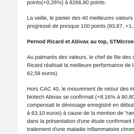
points(+0,26%) à 8266,80 points.
La veille, le panier des 40 meilleures valeurs
progressé de presque 100 points (93,87, +1,
Pernod Ricard et Abivax au top, STMicroe
Au palmarès des valeurs, le chef de file des 
Ricard réalisait la meilleure performance de
62,58 euros).
Hors CAC 40, le mouvement de retour des in
biotech Abivax se confirmait (+8,16% à 90,80
compensait le dévissage enregistré en débu
à 63,10 euros) à cause de la mention de "ra
dans la présentation d'une étude confirmant l'
traitement d'une maladie inflammatoire chron