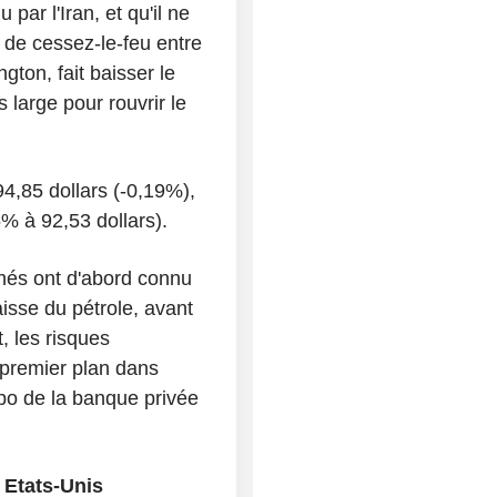
 par l'Iran, et qu'il ne
d de cessez-le-feu entre
gton, fait baisser le
s large pour rouvrir le
94,85 dollars (-0,19%),
% à 92,53 dollars).
hés ont d'abord connu
sse du pétrole, avant
, les risques
 premier plan dans
lpo de la banque privée
x Etats-Unis