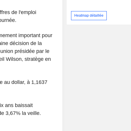
fres de l'emploi
Heatmap détaillée
ournée.
êmement important pour
ine décision de la
union présidée par le
il Wilson, stratège en
e au dollar, à 1,1637
x ans baissait
 3,67% la veille.