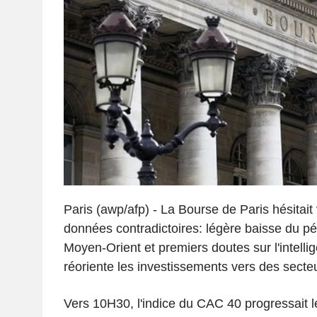
Paris (awp/afp) - La Bourse de Paris hésitait
données contradictoires: légère baisse du pét
Moyen-Orient et premiers doutes sur l'intellige
réoriente les investissements vers des secteu
Vers 10H30, l'indice du CAC 40 progressait 