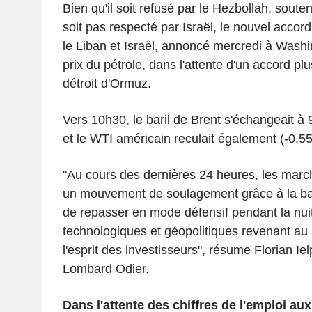
Bien qu'il soit refusé par le Hezbollah, soutenu
soit pas respecté par Israël, le nouvel accor
le Liban et Israël, annoncé mercredi à Washin
prix du pétrole, dans l'attente d'un accord plu
détroit d'Ormuz.
Vers 10h30, le baril de Brent s'échangeait à 
et le WTI américain reculait également (-0,55
"Au cours des dernières 24 heures, les marc
un mouvement de soulagement grâce à la bai
de repasser en mode défensif pendant la nuit
technologiques et géopolitiques revenant au
l'esprit des investisseurs", résume Florian Ie
Lombard Odier.
Dans l'attente des chiffres de l'emploi au