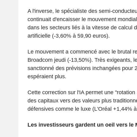
A l'inverse, le spécialiste des semi-conducte
continuait d'encaisser le mouvement mondial
dans les secteurs liés à la vitesse de calcul de
artificielle (-3,60% à 59,90 euros).
Le mouvement a commencé avec le brutal re
Broadcom jeudi (-13,50%). Très exigeants, le
sanctionné des prévisions inchangées pour 20
espéraient plus.
Cette correction sur l'IA permet une "rotation 
des capitaux vers des valeurs plus traditionn
défensives comme le luxe (L'Oréal +1,44% à
Les investisseurs gardent un oeil vers le