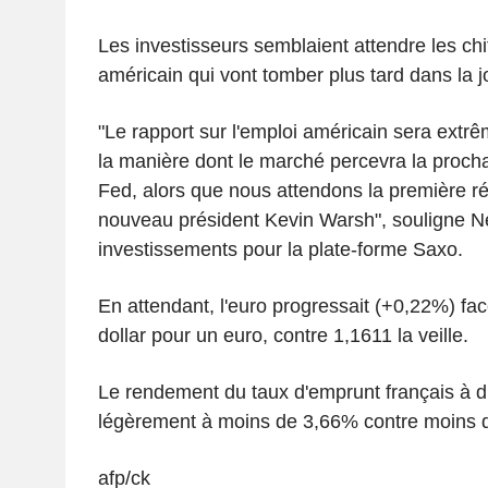
Les investisseurs semblaient attendre les chif
américain qui vont tomber plus tard dans la j
"Le rapport sur l'emploi américain sera extr
la manière dont le marché percevra la procha
Fed, alors que nous attendons la première ré
nouveau président Kevin Warsh", souligne Ne
investissements pour la plate-forme Saxo.
En attendant, l'euro progressait (+0,22%) fac
dollar pour un euro, contre 1,1611 la veille.
Le rendement du taux d'emprunt français à di
légèrement à moins de 3,66% contre moins de
afp/ck