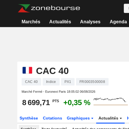
Marchés
Actualités
Analyses
Agenda
CAC 40
CAC 40
Indice
PX1
FR0003500008
Marché Fermé - Euronext Paris
18:05:02 06/08/2026
8 699,71
+0,35 %
PTS
Synthèse
Cotations
Graphiques
Actualités