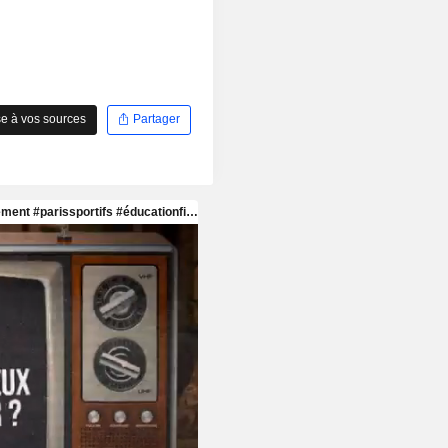
e à vos sources
Partager