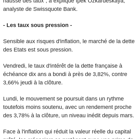
hausse des taux", a expliqué Ipek Ozkardeskaya,
analyste de Swissquote Bank.
- Les taux sous pression -
Sensible aux risques d'inflation, le marché de la dette
des Etats est sous pression.
Vendredi, le taux d'intérêt de la dette française à
échéance dix ans a bondi à près de 3,82%, contre
3,66% jeudi à la clôture.
Lundi, le mouvement se poursuit dans un rythme
toutefois moins soutenu, avec un rendement proche
des 3,78% à la clôture, un niveau inédit depuis mars.
Face à l'inflation qui réduit la valeur réelle du capital