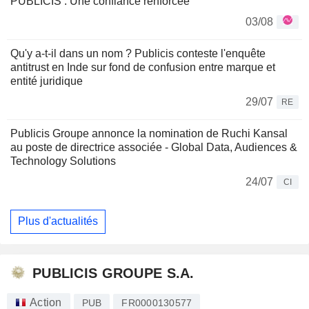
PUBLICIS : Une confiance renforcée
03/08
Qu'y a-t-il dans un nom ? Publicis conteste l'enquête
antitrust en Inde sur fond de confusion entre marque et
entité juridique
29/07
RE
Publicis Groupe annonce la nomination de Ruchi Kansal
au poste de directrice associée - Global Data, Audiences &
Technology Solutions
24/07
CI
Plus d'actualités
PUBLICIS GROUPE S.A.
Action
PUB
FR0000130577