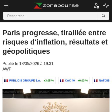
Paris progresse, tiraillée entre
risques d'inflation, résultats et
géopolitiques
Publié le 18/05/2026 à 19:31
AWP
PUBLICIS GROUPE S.A.
+3,05 %
CAC 40
+0,03 %
NATIXIS