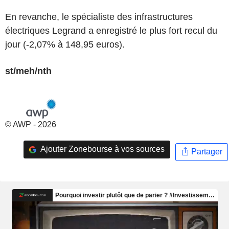
En revanche, le spécialiste des infrastructures
électriques Legrand a enregistré le plus fort recul du
jour (-2,07% à 148,95 euros).
st/meh/nth
© AWP - 2026
Ajouter Zonebourse à vos sources
Partager