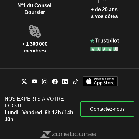
N°1 du Conseil
+ de 20 ans
Boursier
à vos côtés
+ 1 300 000
membres
NOS EXPERTS À VOTRE
ÉCOUTE
Contactez-nous
Lundi - Vendredi 9h-12h / 14h-
18h