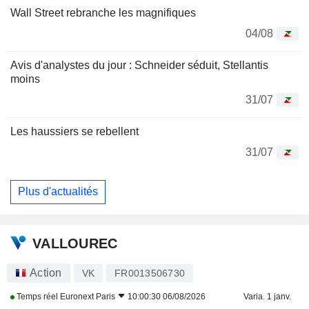
Wall Street rebranche les magnifiques
04/08
Avis d'analystes du jour : Schneider séduit, Stellantis
moins
31/07
Les haussiers se rebellent
31/07
Plus d'actualités
VALLOUREC
Action
VK
FR0013506730
Temps réel
Euronext Paris
10:00:30 06/08/2026
Varia. 1 janv.