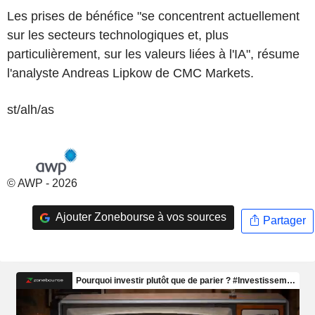
Les prises de bénéfice "se concentrent actuellement
sur les secteurs technologiques et, plus
particulièrement, sur les valeurs liées à l'IA", résume
l'analyste Andreas Lipkow de CMC Markets.
st/alh/as
© AWP - 2026
Ajouter Zonebourse à vos sources
Partager