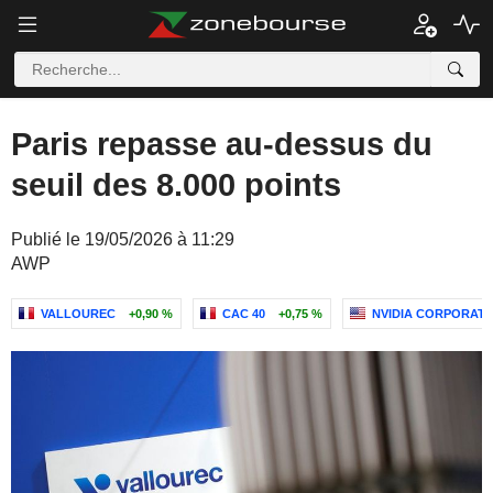
Paris repasse au-dessus du
seuil des 8.000 points
Publié le 19/05/2026 à 11:29
AWP
VALLOUREC
+0,90 %
CAC 40
+0,75 %
NVIDIA CORPORATI