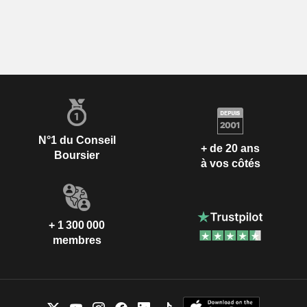
N°1 du Conseil
+ de 20 ans
Boursier
à vos côtés
+ 1 300 000
membres