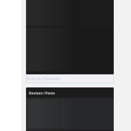
Suite du Palmarès
Devises / Forex