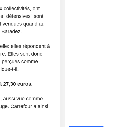
 collectivités, ont
es "défensives" sont
et vendues quand au
. Baradez.
elle: elles répondent à
re. Elles sont donc
ar perçues comme
ique-t-il.
à 27,30 euros.
e, aussi vue comme
ouge. Carrefour a ainsi