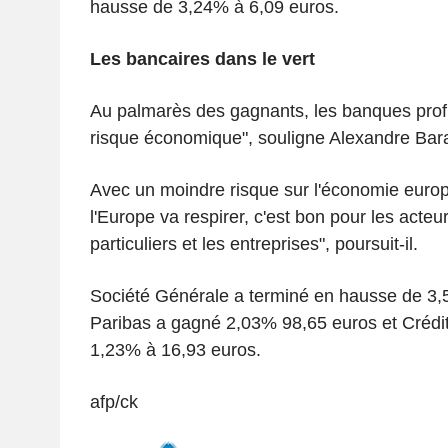
hausse de 3,24% à 6,09 euros.
Les bancaires dans le vert
Au palmarès des gagnants, les banques profi
risque économique", souligne Alexandre Bar
Avec un moindre risque sur l'économie europ
l'Europe va respirer, c'est bon pour les acte
particuliers et les entreprises", poursuit-il.
Société Générale a terminé en hausse de 3
Paribas a gagné 2,03% 98,65 euros et Crédit
1,23% à 16,93 euros.
afp/ck