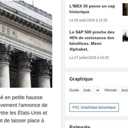
L'IBEX 35 passe un cap
historique
Le 06 août 2026 à 15:35
Le S&P 500 proche des
40% de croissance des
bénéfices. Merci
Alphabet.
Le 27 juillet 2026 à 15:25
Graphique
Durée
Période
né en petite hausse
vivement l'annonce de
PX1: Graphique dynamique
tre les États-Unis et
nt de laisser place à
Palmarès