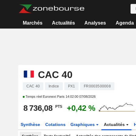
Marchés
Actualités
Analyses
Agenda
CAC 40
CAC 40
Indice
PX1
FR0003500008
Temps réel Euronext Paris
14:02:00 07/08/2026
8 736,08
+0,42 %
PTS
Synthèse
Cotations
Graphiques
Actualités