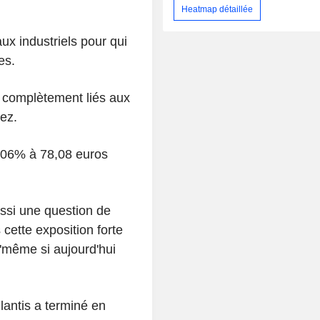
Heatmap détaillée
aux industriels pour qui
es.
t complètement liés aux
ez.
,06% à 78,08 euros
ussi une question de
 cette exposition forte
"même si aujourd'hui
lantis a terminé en