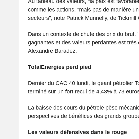
Au tableau des valeurs, "la paix est favorable
comme les actions, "mais pas de manière uni
secteurs", note Patrick Munnelly, de Tickmill
Dans un contexte de chute des prix du brut, "
gagnantes et des valeurs perdantes est très c
Alexandre Baradez.
TotalEnergies perd pied
Dernier du CAC 40 lundi, le géant pétrolier T
terminé sur un fort recul de 4,43% à 73 euros
La baisse des cours du pétrole pèse mécani
perspectives de bénéfices des grands groupes
Les valeurs défensives dans le rouge