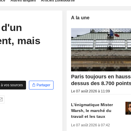
dice
Autres langues
Articles Zonebourse
A la une
 d'un
nt, mais
Paris toujours en hauss
dessus des 8.700 point
 à vos sources
Partager
Le 07 août 2026 à 11:09
L'énigmatique Mister
Warsh, le marché du
travail et les taux
Le 07 août 2026 à 07:42