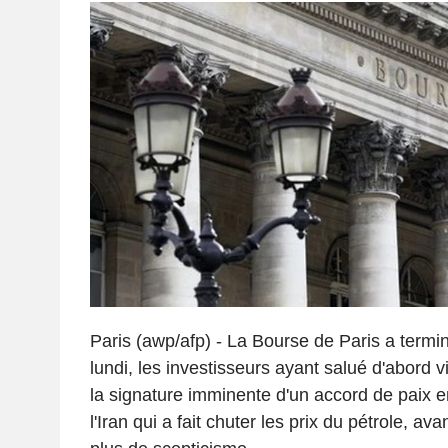
Paris (awp/afp) - La Bourse de Paris a termi
lundi, les investisseurs ayant salué d'abord 
la signature imminente d'un accord de paix en
l'Iran qui a fait chuter les prix du pétrole, ava