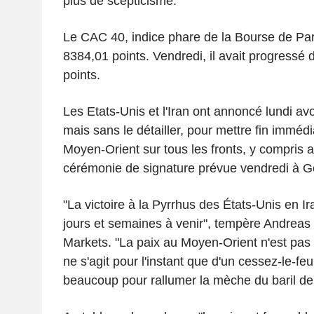
plus de scepticisme.
Le CAC 40, indice phare de la Bourse de Pa
8384,01 points. Vendredi, il avait progressé
points.
Les Etats-Unis et l'Iran ont annoncé lundi av
mais sans le détailler, pour mettre fin imméd
Moyen-Orient sur tous les fronts, y compris 
cérémonie de signature prévue vendredi à 
"La victoire à la Pyrrhus des États-Unis en Ira
jours et semaines à venir", tempère Andrea
Markets. "La paix au Moyen-Orient n'est pas 
ne s'agit pour l'instant que d'un cessez-le-feu.
beaucoup pour rallumer la mèche du baril de