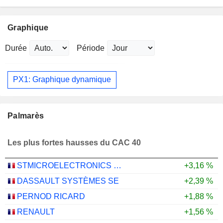
Graphique
Durée
Période
PX1: Graphique dynamique
Palmarès
Les plus fortes hausses du CAC 40
STMICROELECTRONICS N.V.
+3,16 %
DASSAULT SYSTÈMES SE
+2,39 %
PERNOD RICARD
+1,88 %
RENAULT
+1,56 %