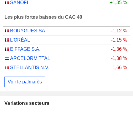
SANOFI
+1,35 %
Les plus fortes baisses du CAC 40
BOUYGUES SA
-1,12 %
L'ORÉAL
-1,15 %
EIFFAGE S.A.
-1,36 %
ARCELORMITTAL
-1,38 %
STELLANTIS N.V.
-1,66 %
Voir le palmarès
Variations secteurs