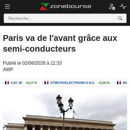
Paris va de l'avant grâce aux
semi-conducteurs
Publié le 02/06/2026 à 11:33
AWP
CAC 40
+0,17 %
STMICROELECTRONICS N.V.
+3,16 %
INV