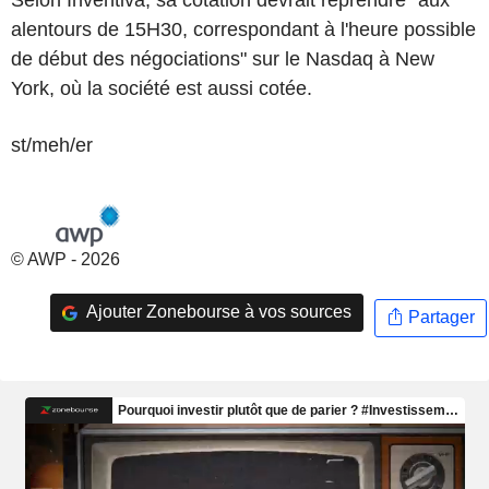
alentours de 15H30, correspondant à l'heure possible
de début des négociations" sur le Nasdaq à New
York, où la société est aussi cotée.
st/meh/er
© AWP - 2026
Ajouter Zonebourse à vos sources
Partager