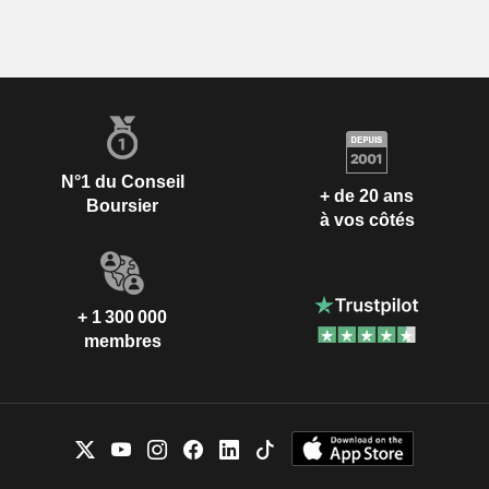
N°1 du Conseil
+ de 20 ans
Boursier
à vos côtés
+ 1 300 000
membres