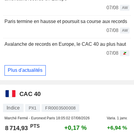
07/08
AW
Paris termine en hausse et poursuit sa course aux records
07/08
AW
Avalanche de records en Europe, le CAC 40 au plus haut
07/08
Plus d'actualités
CAC 40
Indice
PX1
FR0003500008
Marché Fermé - Euronext Paris
18:05:02 07/08/2026
Varia. 1 janv.
PTS
+0,17 %
8 714,93
+6,94 %