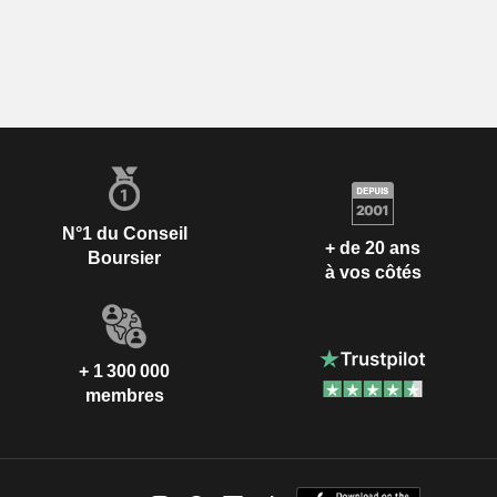
N°1 du Conseil
+ de 20 ans
Boursier
à vos côtés
+ 1 300 000
membres