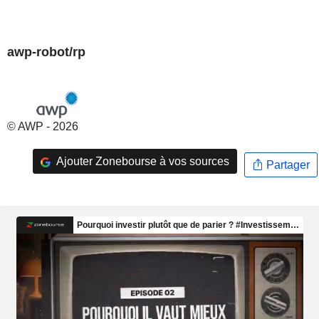
awp-robot/rp
© AWP - 2026
Ajouter Zonebourse à vos sources
Partager