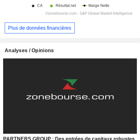
Plus de données financières
Analyses / Opinions
PARTNERS GROUP : Des entrées de capitaux robustes