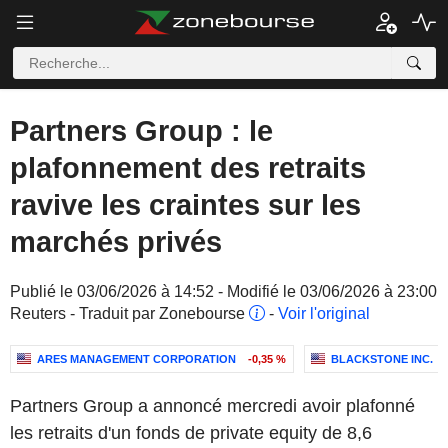
Partners Group : le
plafonnement des retraits
ravive les craintes sur les
marchés privés
Publié le 03/06/2026 à 14:52 - Modifié le 03/06/2026 à 23:00
Reuters - Traduit par Zonebourse
-
Voir l'original
ARES MANAGEMENT CORPORATION
-0,35 %
BLACKSTONE INC.
Partners Group a annoncé mercredi avoir plafonné
les retraits d'un fonds de private equity de 8,6