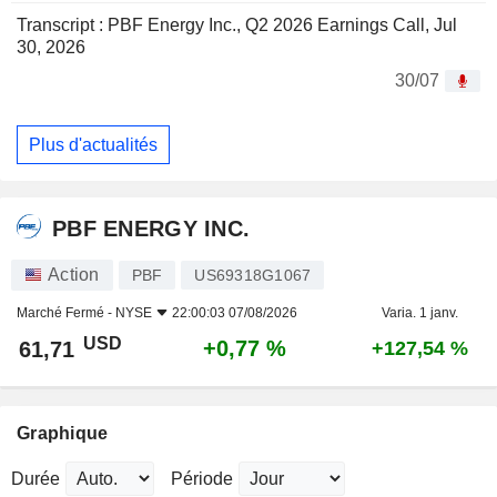
Transcript : PBF Energy Inc., Q2 2026 Earnings Call, Jul
30, 2026
30/07
Plus d'actualités
PBF ENERGY INC.
Action
PBF
US69318G1067
Marché Fermé -
NYSE
22:00:03 07/08/2026
Varia. 1 janv.
USD
+0,77 %
61,71
+127,54 %
Graphique
Durée
Période