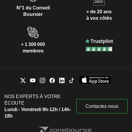
N°1 du Conseil
+ de 20 ans
Boursier
à vos côtés
+ 1 300 000
membres
NOS EXPERTS À VOTRE
ÉCOUTE
Contactez-nous
Lundi - Vendredi 9h-12h / 14h-
18h