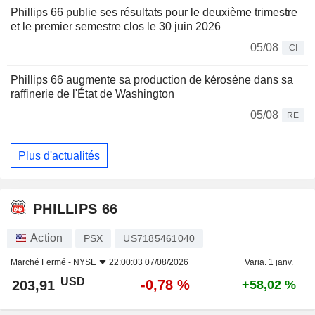
Phillips 66 publie ses résultats pour le deuxième trimestre
et le premier semestre clos le 30 juin 2026
05/08
CI
Phillips 66 augmente sa production de kérosène dans sa
raffinerie de l'État de Washington
05/08
RE
Plus d'actualités
PHILLIPS 66
Action
PSX
US7185461040
Marché Fermé -
NYSE
22:00:03 07/08/2026
Varia. 1 janv.
USD
-0,78 %
203,91
+58,02 %