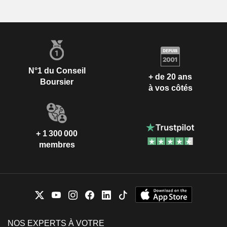
N°1 du Conseil
+ de 20 ans
Boursier
à vos côtés
+ 1 300 000
membres
NOS EXPERTS À VOTRE