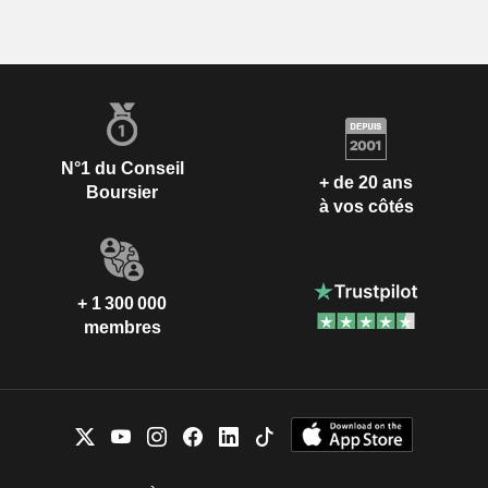
N°1 du Conseil
+ de 20 ans
Boursier
à vos côtés
+ 1 300 000
membres