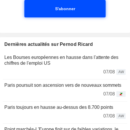
S'abonner
Dernières actualités sur Pernod Ricard
Les Bourses européennes en hausse dans l'attente des
chiffres de l'emploi US
07/08
AW
Paris poursuit son ascension vers de nouveaux sommets
07/08
Paris toujours en hausse au-dessus des 8.700 points
07/08
AW
Point marchés-L'Europe finit sur de faibles variations, le