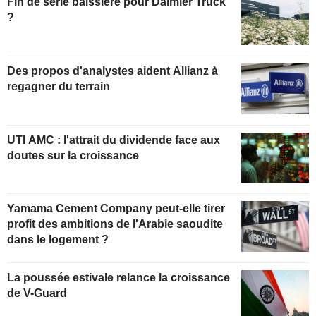
Fin de série baissière pour Daimler Truck
?
Des propos d'analystes aident Allianz à
regagner du terrain
UTI AMC : l'attrait du dividende face aux
doutes sur la croissance
Yamama Cement Company peut-elle tirer
profit des ambitions de l'Arabie saoudite
dans le logement ?
La poussée estivale relance la croissance
de V-Guard