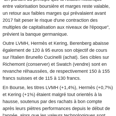
entre valorisation boursière et marges reste valable,
un retour aux faibles marges qui prévalaient avant
2017 fait peser le risque d'une contraction des
multiples de capitalisation aux niveaux de l'époque",
prévient la banque germanique.
Outre LVMH, Hermès et Kering, Berenberg abaisse
également de 120 à 95 euros son objectif de cours
sur l'italien Brunello Cucinelli (achat). Ses cibles sur
Richemont (conserver) et Swatch (vendre) sont en
revanche réhaussées, de respectivement 150 à 155
francs suisses et de 115 à 130 francs.
En Bourse, les titres LVMH (+1,4%), Hermès (+0,7%)
et Kering (+1%) étaient malgré tout orientés à la
hausse, soutenus par des rachats à bon compte
après leurs piètres performances depuis le début de
l'année, alors que les valeurs technologiques sont