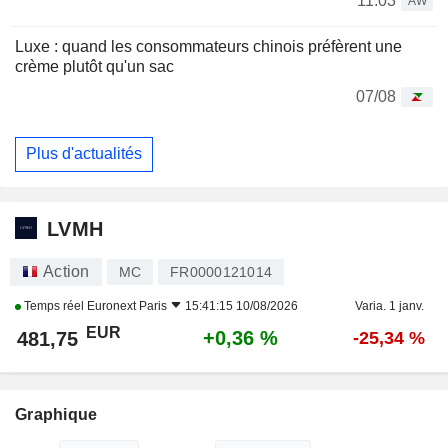
11:03
AW
Luxe : quand les consommateurs chinois préfèrent une
crème plutôt qu'un sac
07/08
Plus d'actualités
LVMH
Action
MC
FR0000121014
Temps réel
Euronext Paris
15:41:15 10/08/2026
Varia. 1 janv.
EUR
+0,36 %
481,75
-25,34 %
Graphique