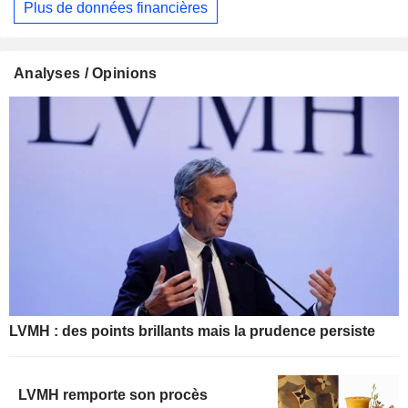
Plus de données financières
Analyses / Opinions
LVMH : des points brillants mais la prudence persiste
LVMH remporte son procès