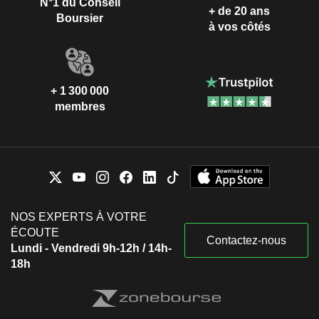
N°1 du Conseil
+ de 20 ans
Boursier
à vos côtés
+ 1 300 000
membres
NOS EXPERTS À VOTRE
ÉCOUTE
Contactez-nous
Lundi - Vendredi 9h-12h / 14h-
18h