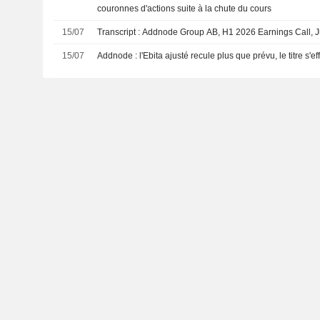
couronnes d'actions suite à la chute du cours
15/07
Transcript : Addnode Group AB, H1 2026 Earnings Call, J
15/07
Addnode : l'Ebita ajusté recule plus que prévu, le titre s'e