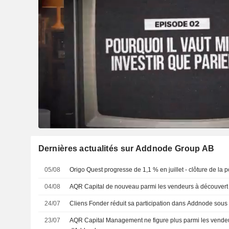
Dernières actualités sur Addnode Group AB
05/08
Origo Quest progresse de 1,1 % en juillet - clôture de la p
04/08
AQR Capital de nouveau parmi les vendeurs à découvert
24/07
Cliens Fonder réduit sa participation dans Addnode sous 
23/07
AQR Capital Management ne figure plus parmi les vendeu