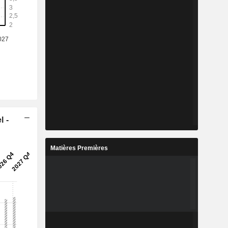
l -
Matières Premières