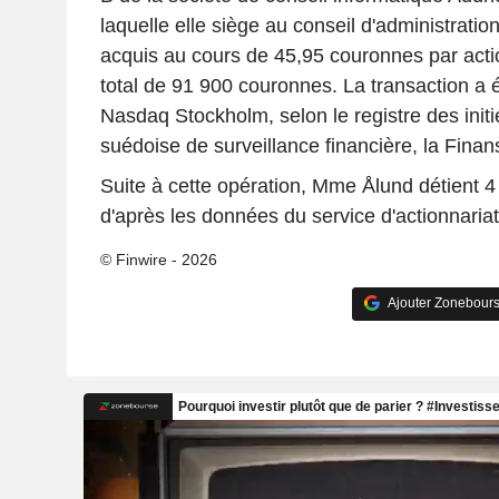
laquelle elle siège au conseil d'administration
acquis au cours de 45,95 couronnes par acti
total de 91 900 couronnes. La transaction a é
Nasdaq Stockholm, selon le registre des initié
suédoise de surveillance financière, la Finan
Suite à cette opération, Mme Ålund détient 
d'après les données du service d'actionnariat
© Finwire - 2026
Ajouter Zonebours