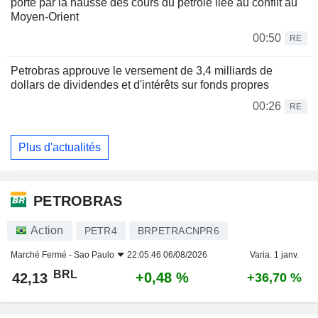
porté par la hausse des cours du pétrole liée au conflit au
Moyen-Orient
00:50
RE
Petrobras approuve le versement de 3,4 milliards de
dollars de dividendes et d'intérêts sur fonds propres
00:26
RE
Plus d'actualités
PETROBRAS
Action
PETR4
BRPETRACNPR6
Marché Fermé -
Sao Paulo
22:05:46 06/08/2026
Varia. 1 janv.
BRL
+0,48 %
42,13
+36,70 %