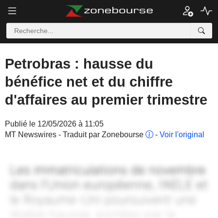
Petrobras : hausse du
bénéfice net et du chiffre
d'affaires au premier trimestre
Publié le 12/05/2026 à 11:05
MT Newswires - Traduit par Zonebourse
-
Voir l'original