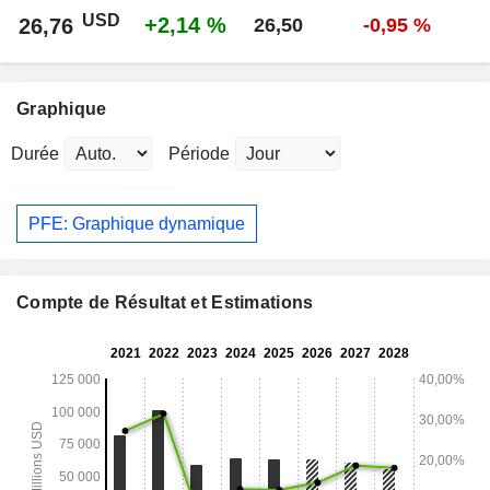
USD
+2,14 %
26,76
26,50
-0,95 %
Graphique
Durée
Période
PFE: Graphique dynamique
Compte de Résultat et Estimations