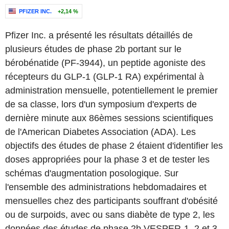
PFIZER INC.
+2,14 %
Pfizer Inc. a présenté les résultats détaillés de
plusieurs études de phase 2b portant sur le
bérobénatide (PF-3944), un peptide agoniste des
récepteurs du GLP-1 (GLP-1 RA) expérimental à
administration mensuelle, potentiellement le premier
de sa classe, lors d'un symposium d'experts de
dernière minute aux 86èmes sessions scientifiques
de l'American Diabetes Association (ADA). Les
objectifs des études de phase 2 étaient d'identifier les
doses appropriées pour la phase 3 et de tester les
schémas d'augmentation posologique. Sur
l'ensemble des administrations hebdomadaires et
mensuelles chez des participants souffrant d'obésité
ou de surpoids, avec ou sans diabète de type 2, les
données des études de phase 2b VESPER-1, 2 et 3