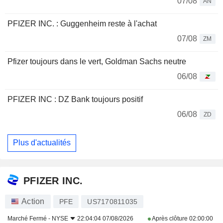
07/08
AN
PFIZER INC. : Guggenheim reste à l'achat
07/08
ZM
Pfizer toujours dans le vert, Goldman Sachs neutre
06/08
PFIZER INC : DZ Bank toujours positif
06/08
ZD
Plus d'actualités
PFIZER INC.
Action
PFE
US7170811035
Marché Fermé -
NYSE
22:04:04 07/08/2026
Après clôture
02:00:00