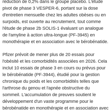
réduction de 0,2% dans le groupe placebo. L'étude
pivot de phase 3 VESPER-6, portant sur la dose
d'entretien mensuelle chez les adultes obèses ou en
surpoids, est ouverte au recrutement, tout comme
l'étude de phase 2b SOLIS-1 évaluant un analogue
de l'amyline à action ultra-longue (PF-3945) en
monothérapie et en association avec le bérobénatide.
Pfizer prévoit de mener plus de 20 essais pour
l'obésité et les comorbidités associées en 2026. Cela
inclut 10 essais de phase 3 en cours ou prévus pour
le bérobénatide (PF-3944), étudié pour la gestion
chronique du poids et les comorbidités telles que
l'arthrose du genou et l'apnée obstructive du
sommeil. L'accumulation de preuves soutient le
développement d'un vaste programme pour le
bérobénatide en monothérapie et en association avec