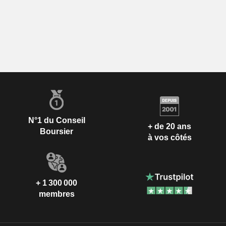
N°1 du Conseil
+ de 20 ans
Boursier
à vos côtés
+ 1 300 000
membres