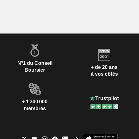
N°1 du Conseil
+ de 20 ans
Boursier
à vos côtés
+ 1 300 000
membres