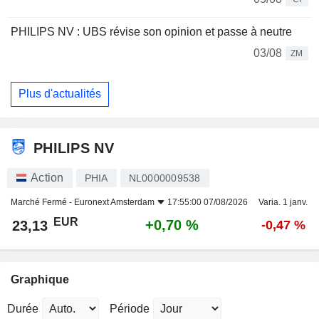
PHILIPS NV : UBS révise son opinion et passe à neutre
03/08
ZM
Plus d'actualités
PHILIPS NV
Action
PHIA
NL0000009538
Marché Fermé -
Euronext Amsterdam
17:55:00 07/08/2026
Varia. 1 janv.
EUR
+0,70 %
23,13
-0,47 %
Graphique
Durée
Période