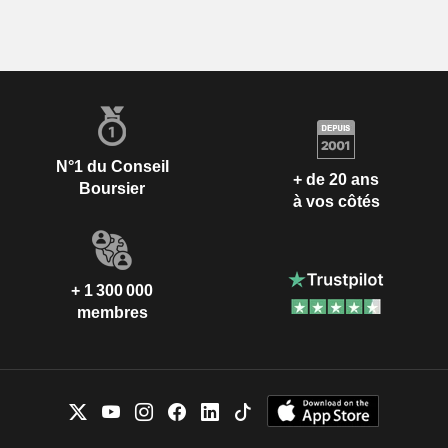
N°1 du Conseil
+ de 20 ans
Boursier
à vos côtés
+ 1 300 000
membres