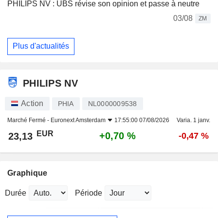
PHILIPS NV : UBS révise son opinion et passe à neutre
03/08
ZM
Plus d'actualités
PHILIPS NV
Action
PHIA
NL0000009538
Marché Fermé -
Euronext Amsterdam
17:55:00 07/08/2026
Varia. 1 janv.
EUR
+0,70 %
23,13
-0,47 %
Graphique
Durée
Période