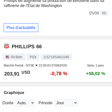
Phillips 66 augmente sa production de kérosène dans sa
raffinerie de l'État de Washington
05/08
RE
Plus d'actualités
PHILLIPS 66
Action
PSX
US7185461040
Marché Fermé -
NYSE
22:00:03 07/08/2026
Varia. 1 janv.
USD
-0,78 %
203,91
+58,02 %
Graphique
Durée
Période