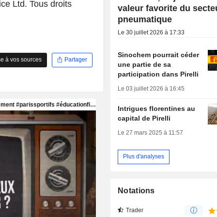
ce Ltd. Tous droits
valeur favorite du secte
pneumatique
Le 30 juillet 2026 à 17:33
Sinochem pourrait céder
e à vos sources
Partager
une partie de sa
participation dans Pirelli
Le 03 juillet 2026 à 16:45
Intrigues florentines au
capital de Pirelli
Le 27 mars 2025 à 11:57
Plus d'analyses
Notations
Trader