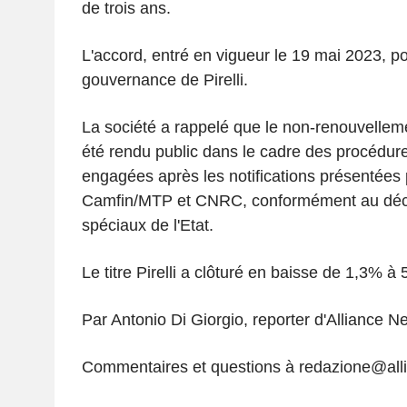
de trois ans.
L'accord, entré en vigueur le 19 mai 2023, p
gouvernance de Pirelli.
La société a rappelé que le non-renouvelleme
été rendu public dans le cadre des procédur
engagées après les notifications présentées 
Camfin/MTP et CNRC, conformément au décre
spéciaux de l'Etat.
Le titre Pirelli a clôturé en baisse de 1,3% à
Par Antonio Di Giorgio, reporter d'Alliance N
Commentaires et questions à redazione@al