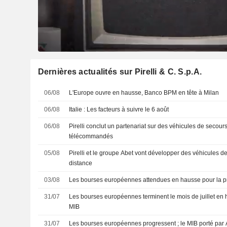
Dernières actualités sur Pirelli & C. S.p.A.
06/08
L'Europe ouvre en hausse, Banco BPM en tête à Milan
06/08
Italie : Les facteurs à suivre le 6 août
06/08
Pirelli conclut un partenariat sur des véhicules de secour
télécommandés
05/08
Pirelli et le groupe Abet vont développer des véhicules 
distance
03/08
Les bourses européennes attendues en hausse pour la p
31/07
Les bourses européennes terminent le mois de juillet en 
MIB
31/07
Les bourses européennes progressent ; le MIB porté par 