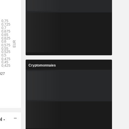
Cryptomonnaies
l -