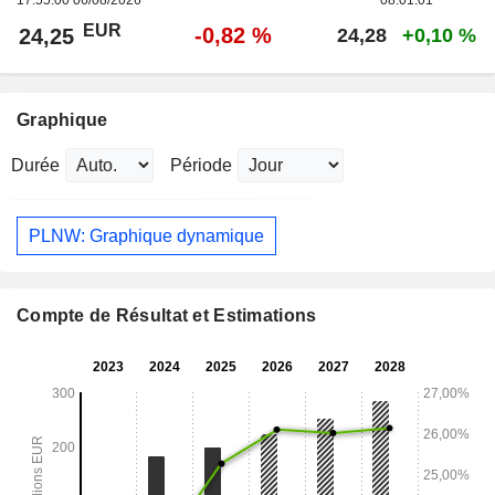
17:55:00 06/08/2026
08:01:01
EUR
-0,82 %
24,25
24,28
+0,10 %
Graphique
Durée
Période
PLNW: Graphique dynamique
Compte de Résultat et Estimations