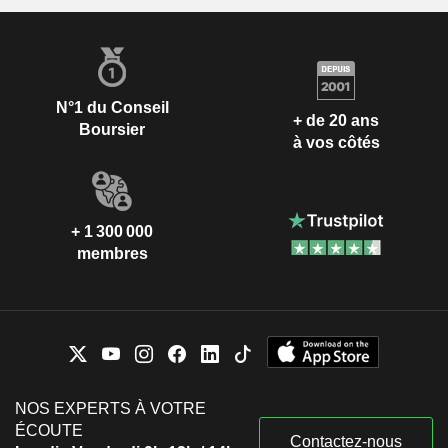
N°1 du Conseil
+ de 20 ans
Boursier
à vos côtés
+ 1 300 000
membres
NOS EXPERTS À VOTRE
ÉCOUTE
Contactez-nous