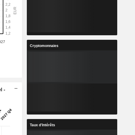
Cryptomonnaies
l -
Taux d'Intérêts