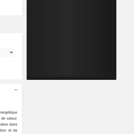
nergétique
 de valeur.
cative dans
ation et de