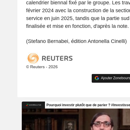
calendrier biennal fixé par le groupe. Les tr
février 2024 avec la construction de la secti
service en juin 2025, tandis que la partie su
finalisée et mise en fonction, d'après la note.
(Stefano Bernabei, édition Antonella Cinelli)
© Reuters - 2026
Ajouter Zonebours