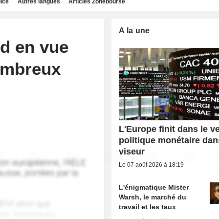
dice
Autres langues
Articles Zonebourse
A la une
d en vue
ombreux
L'Europe finit dans le ve
politique monétaire dan
viseur
Le 07 août 2026 à 18:19
L'énigmatique Mister
Warsh, le marché du
travail et les taux