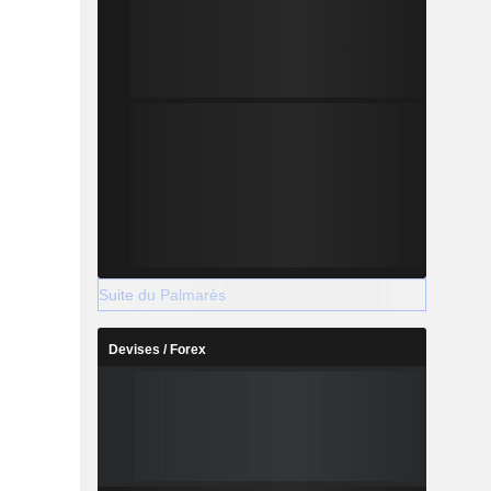
Suite du Palmarès
Devises / Forex