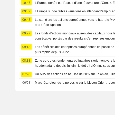
10:47
L'Europe portée par l'espoir d'une réouverture d'Ormuz, E
09:52
L'Europe sur de faibles variations en attendant l'emploi a
09:43
La santé tire les actions européennes vers le haut ; le Mo
des préoccupations
09:27
Les fonds d'actions mondiaux attirent des capitaux pour 
consécutive, portés par des résultats d'entreprises enco
09:18
Les bénéfices des entreprises européennes en passe de cr
plus rapide depuis 2022
08:38
Zone euro : les rendements obligataires s'orientent vers le
hebdomadaire depuis fin juin ; le détroit d'Ormuz sous su
07:28
Un ADV des actions en hausse de 30% sur un an en juill
06/08
Marchés: retour de la nervosité sur le Moyen-Orient, rec