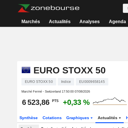
Marchés
Actualités
Analyses
Agenda
EURO STOXX 50
EURO STOXX 50
Indice
EU0009658145
Marché Fermé - Switzerland
17:50:00 07/08/2026
6 523,86
+0,33 %
PTS
Synthèse
Cotations
Graphiques
Actualités