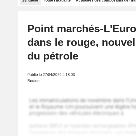
Synthèse
Toute l'actualité
Actualités des composants de l'in
Point marchés-L'Euro
dans le rouge, nouvel
du pétrole
Publié le 27/04/2026 à 18:03
Reuters