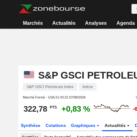
Marchés
Actualités
Analyses
Agenda
S&P GSCI PETROLE
S&P GSCI Petroleum Index
Indice
Marché Fermé - USA
21:43:22 07/08/2026
322,78
+0,83 %
PTS
-
Synthèse
Cotations
Graphiques
Actualités