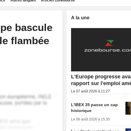
dice
Autres langues
Articles Zonebourse
A la une
pe bascule
le flambée
L'Europe progresse ava
rapport sur l'emploi am
Le 07 août 2026 à 11:27
L'IBEX 35 passe un cap
historique
Le 06 août 2026 à 15:35