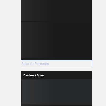
Suite du Palmarès
Devises / Forex