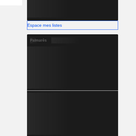
Espace mes listes
Palmarès