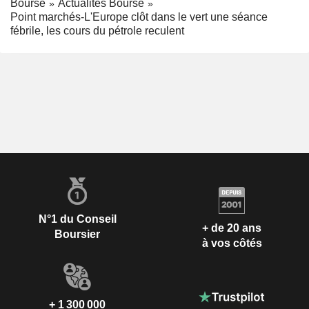
Bourse
Actualités Bourse
Point marchés-L'Europe clôt dans le vert une séance
fébrile, les cours du pétrole reculent
N°1 du Conseil
+ de 20 ans
Boursier
à vos côtés
+ 1 300 000