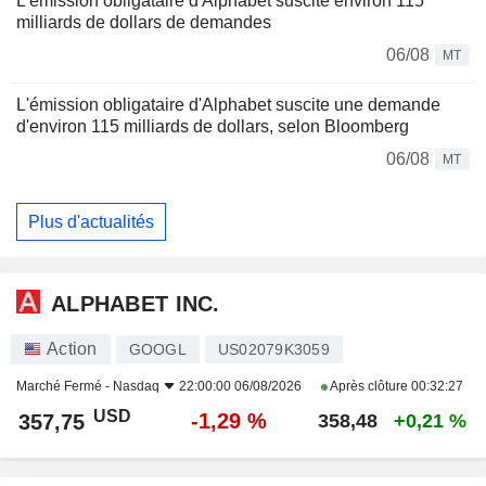
L'émission obligataire d'Alphabet suscite environ 115
milliards de dollars de demandes
06/08
MT
L'émission obligataire d'Alphabet suscite une demande
d'environ 115 milliards de dollars, selon Bloomberg
06/08
MT
Plus d'actualités
ALPHABET INC.
Action
GOOGL
US02079K3059
Marché Fermé -
Nasdaq
22:00:00 06/08/2026
Après clôture
00:32:27
USD
-1,29 %
357,75
358,48
+0,21 %