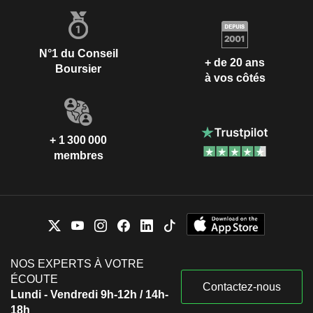
N°1 du Conseil
+ de 20 ans
Boursier
à vos côtés
+ 1 300 000
membres
NOS EXPERTS À VOTRE
ÉCOUTE
Contactez-nous
Lundi - Vendredi 9h-12h / 14h-
18h