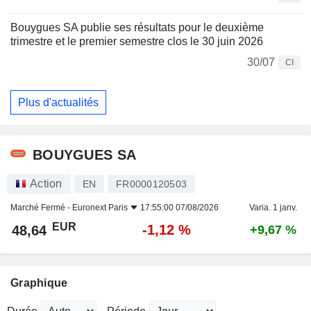
Bouygues SA publie ses résultats pour le deuxième
trimestre et le premier semestre clos le 30 juin 2026
30/07
CI
Plus d'actualités
BOUYGUES SA
Action
EN
FR0000120503
Marché Fermé -
Euronext Paris
17:55:00 07/08/2026
Varia. 1 janv.
EUR
-1,12 %
48,64
+9,67 %
Graphique