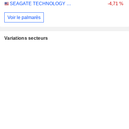
SEAGATE TECHNOLOGY HOLDINGS PLC
-4,71 %
Voir le palmarès
Variations secteurs