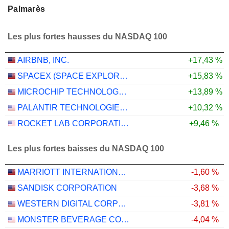
Palmarès
Les plus fortes hausses du NASDAQ 100
AIRBNB, INC.
+17,43 %
SPACEX (SPACE EXPLORATION TECHNOLOGIES)
+15,83 %
MICROCHIP TECHNOLOGY INCORPORATED
+13,89 %
PALANTIR TECHNOLOGIES INC.
+10,32 %
ROCKET LAB CORPORATION
+9,46 %
Les plus fortes baisses du NASDAQ 100
MARRIOTT INTERNATIONAL, INC.
-1,60 %
SANDISK CORPORATION
-3,68 %
WESTERN DIGITAL CORPORATION
-3,81 %
MONSTER BEVERAGE CORPORATION
-4,04 %