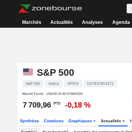
Marchés
Actualités
Analyses
Agenda
S&P 500
S&P 500
Indice
SP500
US78378X1072
Marché Fermé - USA
00:32:46 07/08/2026
7 709,96
-0,18 %
PTS
Synthèse
Cotations
Graphiques
Actualités