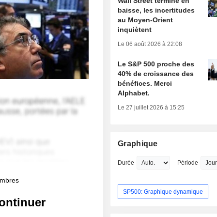
Wall Street termine en
baisse, les incertitudes
au Moyen-Orient
inquiètent
Le 06 août 2026 à 22:08
Le S&P 500 proche des
40% de croissance des
bénéfices. Merci
Alphabet.
Le 27 juillet 2026 à 15:25
Graphique
Durée
Période
membres
SP500: Graphique dynamique
ontinuer