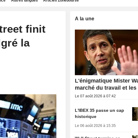
dice
Autres langues
Articles Zonebourse
A la une
reet finit
gré la
L'énigmatique Mister Wa
marché du travail et les
Le 07 août 2026 à 07:42
L'IBEX 35 passe un cap
historique
Le 06 août 2026 à 15:35