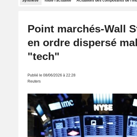
Synthèse
Toute l'actualité
Actualités des composants de l'in
Point marchés-Wall St
en ordre dispersé mal
"tech"
Publié le 08/06/2026 à 22:28
Reuters