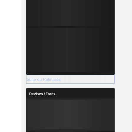
Suite du Palmarès
Devises / Forex